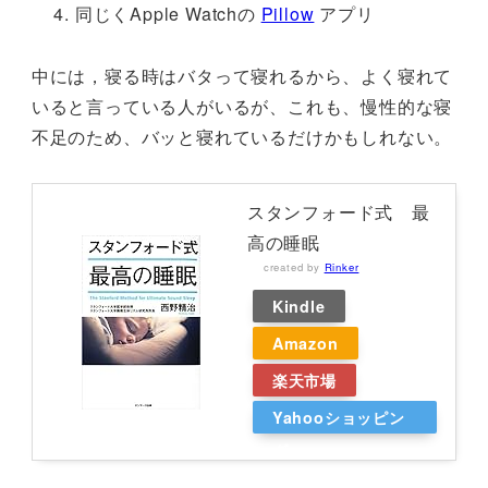
同じくApple Watchの
Pillow
アプリ
中には，寝る時はバタって寝れるから、よく寝れて
いると言っている人がいるが、これも、慢性的な寝
不足のため、バッと寝れているだけかもしれない。
スタンフォード式 最
高の睡眠
created by
Rinker
Kindle
Amazon
楽天市場
Yahooショッピン
グ