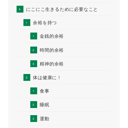
にこにこ生きるために必要なこと
余裕を持つ
金銭的余裕
時間的余裕
精神的余裕
体は健康に！
食事
睡眠
運動