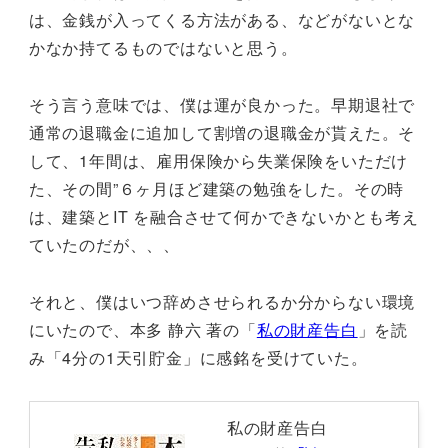
は、金銭が入ってくる方法がある、などがないとな
かなか持てるものではないと思う。
そう言う意味では、僕は運が良かった。早期退社で
通常の退職金に追加して割増の退職金が貰えた。そ
して、1年間は、雇用保険から失業保険をいただけ
た、その間”６ヶ月ほど建築の勉強をした。その時
は、建築とIT を融合させて何かできないかとも考え
ていたのだが、、、
それと、僕はいつ辞めさせられるか分からない環境
にいたので、本多 静六 著の「
私の財産告白
」を読
み「4分の1天引貯金」に感銘を受けていた。
私の財産告白