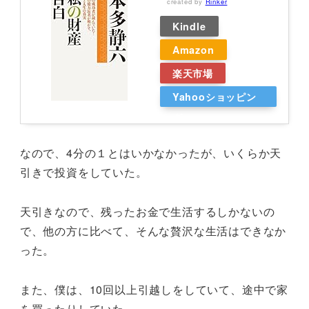
created by
Rinker
Kindle
Amazon
楽天市場
Yahooショッピン
グ
なので、4分の１とはいかなかったが、いくらか天
引きで投資をしていた。
天引きなので、残ったお金で生活するしかないの
で、他の方に比べて、そんな贅沢な生活はできなか
った。
また、僕は、10回以上引越しをしていて、途中で家
を買ったりしていた。