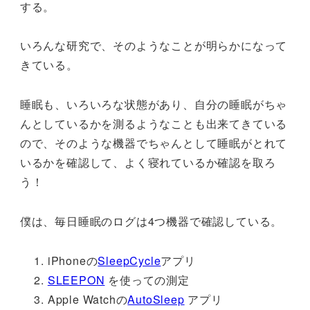
する。
いろんな研究で、そのようなことが明らかになって
きている。
睡眠も、いろいろな状態があり、自分の睡眠がちゃ
んとしているかを測るようなことも出来てきている
ので、そのような機器でちゃんとして睡眠がとれて
いるかを確認して、よく寝れているか確認を取ろ
う！
僕は、毎日睡眠のログは4つ機器で確認している。
iPhoneの
SleepCycle
アプリ
SLEEPON
を使っての測定
Apple Watchの
AutoSleep
アプリ