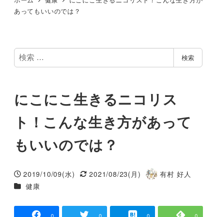
あってもいいのでは？
検
検索
索
にこにこ生きるニコリス
ト！こんな生き方があって
もいいのでは？
2019/10/09(水)
2021/08/23(月)
有村 好人
投稿日
更新日
著
カテゴリー
健康
者
0
0
0
0