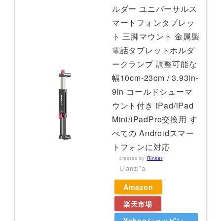
ルダー ユニバーサルス
マートフォンタブレッ
ト 三脚マウント 金属製
電話タブレットホルダ
ークランプ 調整可能な
幅10cm-23cm / 3.93in-
9in コールドシューマ
ウント付き iPad/iPad
Mini/iPadPro交換用 す
べての Androidスマー
トフォンに対応
created by
Rinker
Ulanzi*a
Amazon
楽天市場
Yahooショッピン