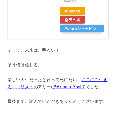
Ulanzi*a
Amazon
楽天市場
Yahooショッピン
グ
そして、未来は、明るい！
そう僕は信じる。
楽しい人生だったと言って死にたい、
にこにこ生き
るニコリスト
のアリー(
@ArimuraYoshi
)でした。
最後まで、読んでいただきありがとうございます。