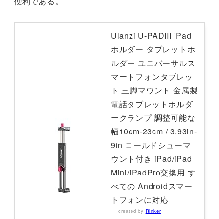
便利である。
Ulanzi U-PADIII iPad
ホルダー タブレットホ
ルダー ユニバーサルス
マートフォンタブレッ
ト 三脚マウント 金属製
電話タブレットホルダ
ークランプ 調整可能な
幅10cm-23cm / 3.93in-
9in コールドシューマ
ウント付き iPad/iPad
Mini/iPadPro交換用 す
べての Androidスマー
トフォンに対応
created by
Rinker