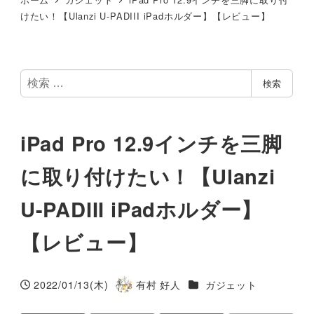
けたい！【Ulanzi U-PADIII iPadホルダー】【レビュー】
検
検索
索
iPad Pro 12.9インチを三脚
に取り付けたい！【Ulanzi
U-PADIII iPadホルダー】
【レビュー】
カテゴリー
2022/01/13(木)
有村 好人
ガジェット
投稿日
著
者