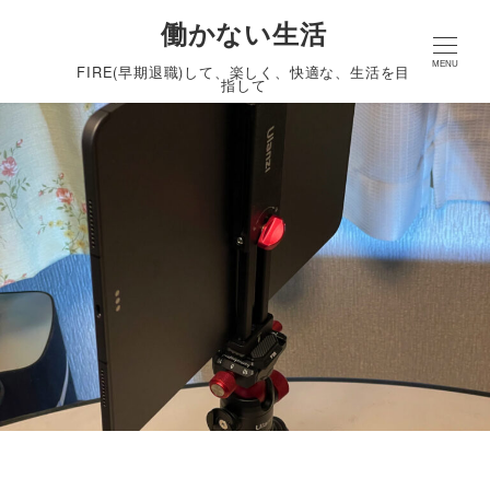
働かない生活
MENU
FIRE(早期退職)して、楽しく、快適な、生活を目
指して