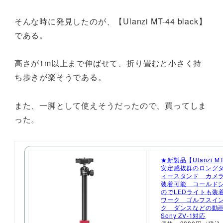
そんな時に発見したのが、【Ulanzi MT-44 black】
である。
高さが1m以上まで伸ばせて、折り畳むと小さく持
ち歩きが楽そうである。
また、一脚として使えそうだったので、買ってしま
った。
★新製品【Ulanzi MT-
安定感抜群のロング
ィースタンド カメ
装着可能 コールド
のでLEDライトも装
ワーク ゴルフスイ
ク ダンスなどの動
Sony ZV-1対応