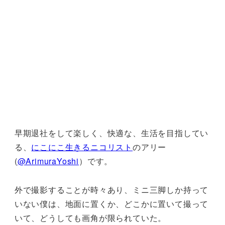
早期退社をして楽しく、快適な、生活を目指してい
る、
にこにこ生きるニコリスト
のアリー
(
@ArimuraYoshi
）です。
外で撮影することが時々あり、ミニ三脚しか持って
いない僕は、地面に置くか、どこかに置いて撮って
いて、どうしても画角が限られていた。