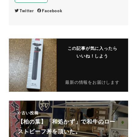
Twitter
Facebook
この記事が気に入ったら
いいね！しよう
最新の情報をお届けします
古い投稿
【柏の葉】「和処かず」で和牛のロー
ストビーフ丼を頂いた。