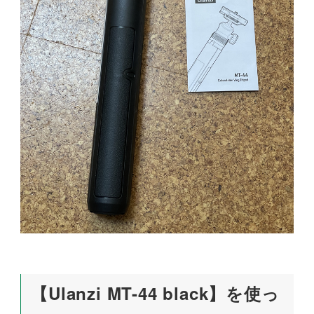
【Ulanzi MT-44 black】を使っ