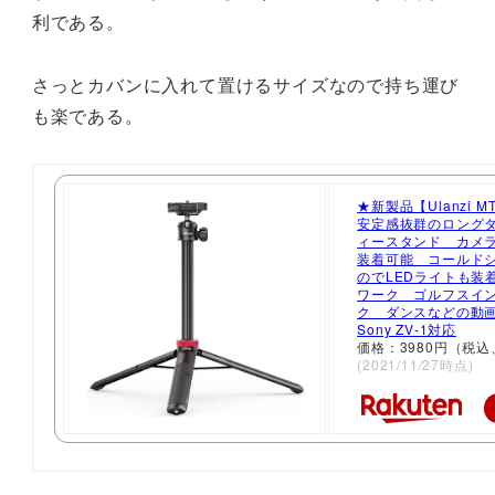
利である。
さっとカバンに入れて置けるサイズなので持ち運び
も楽である。
★新製品【Ulanzi MT-
安定感抜群のロング
ィースタンド カメ
装着可能 コールド
のでLEDライトも装
ワーク ゴルフスイ
ク ダンスなどの動
Sony ZV-1対応
価格：3980円（税込
(2021/11/27時点)