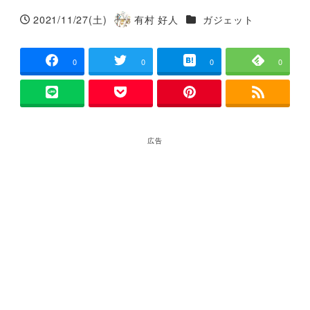
カテゴリー
2021/11/27(土)
有村 好人
ガジェット
投稿日
著
者
0
0
0
0
広告