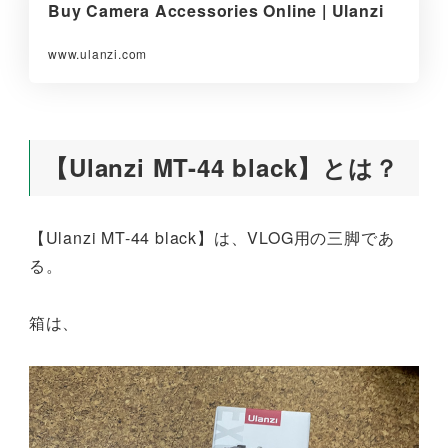
Buy Camera Accessories Online | Ulanzi
www.ulanzi.com
【Ulanzi MT-44 black】とは？
【Ulanzi MT-44 black】は、VLOG用の三脚であ
る。
箱は、