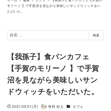
モリーノ 】で手賀沼を見ながら美味しいサンドウィッチをい
ただいた。
検
検索
索
【我孫子】食パンカフェ
【手賀のモリーノ 】で手賀
沼を見ながら美味しいサン
ドウィッチをいただいた。
カテゴリー
2021/05/31(月)
有村 好人
カフェ
投稿日
著