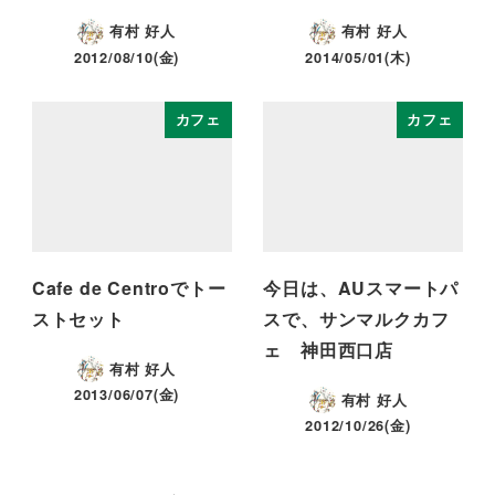
有村 好人
有村 好人
2012/08/10(金)
2014/05/01(木)
カフェ
カフェ
Cafe de Centroでトー
今日は、AUスマートパ
ストセット
スで、サンマルクカフ
ェ 神田西口店
有村 好人
2013/06/07(金)
有村 好人
2012/10/26(金)