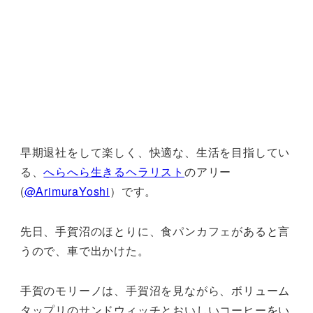
早期退社をして楽しく、快適な、生活を目指してい
る、
へらへら生きるヘラリスト
のアリー
(
@ArimuraYoshi
）です。
先日、手賀沼のほとりに、食パンカフェがあると言
うので、車で出かけた。
手賀のモリーノは、手賀沼を見ながら、ボリューム
タップリのサンドウィッチとおいしいコーヒーをい