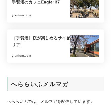
手賀沼のカフェEagle137
ytanium.com
［手賀沼］桜が楽しめるサイゼ
リア!
ytanium.com
へららいふメルマガ
へららいふでは、メルマガを配信しています。