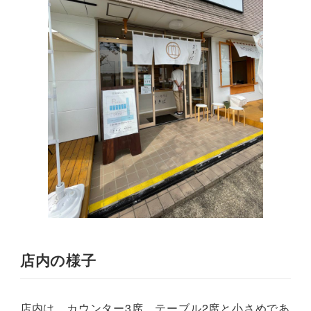
店内の様子
店内は、カウンター3席、テーブル2席と小さめであ