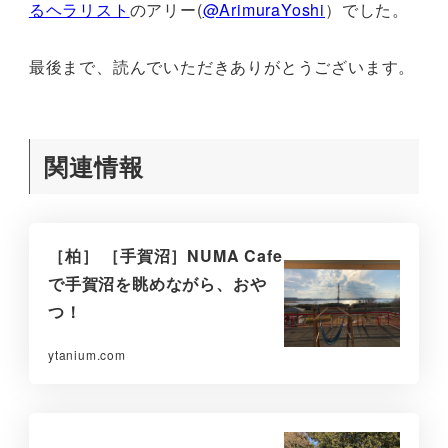
るヘラリスト
のアリー(
@ArimuraYoshi
）でした。
最後まで、読んでいただきありがとうございます。
関連情報
［柏］ ［手賀沼］NUMA Cafe
で手賀沼を眺めながら、おや
つ！
ytanium.com