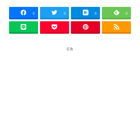
者
0
0
0
0
広告