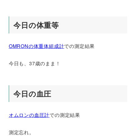
今日の体重等
OMRONの体重体組成計
での測定結果
今日も、37歳のまま！
今日の血圧
オムロンの血圧計
での測定結果
測定忘れ。