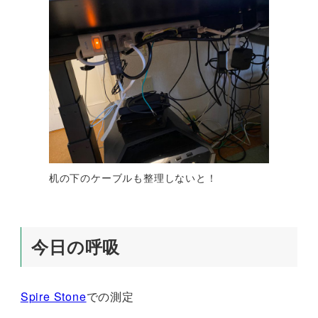
机の下のケーブルも整理しないと！
今日の呼吸
Spire Stone
での測定