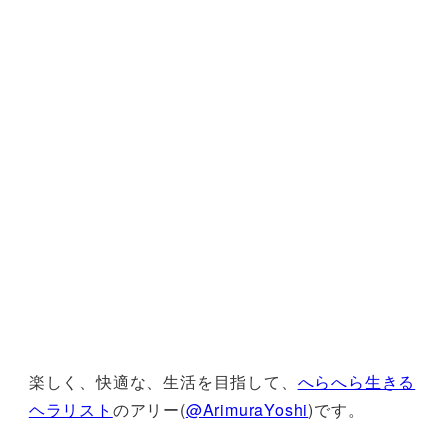
楽しく、快適な、生活を目指して、
へらへら生きる
ヘラリスト
のアリー(
@ArimuraYoshi
)です。