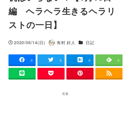
編 ヘラヘラ生きるヘラリ
ストの一日】
カテゴリー
2020/06/14(日)
有村 好人
日記
投稿日
著
者
0
0
0
0
広告