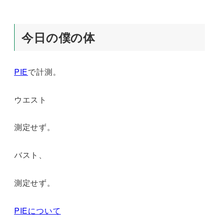
今日の僕の体
PIE
で計測。
ウエスト
測定せず。
バスト、
測定せず。
PIEについて