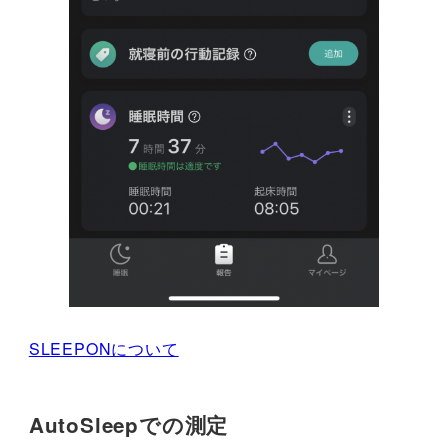
SLEEPONについて
AutoSleepでの測定