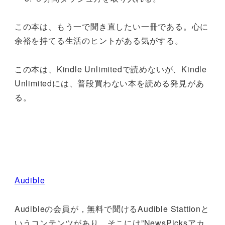
この本は、もう一で聞き直したい一冊である。心に
余裕を持てる生活のヒントがある気がする。
この本は、Kindle Unlimitedで読めないが、Kindle
Unlimitedには、普段買わない本を読める発見があ
る。
Audible
Audibleの会員が，無料で聞けるAudible Stattionと
いうコンテンツがあり、そこには”NewsPicksアカ