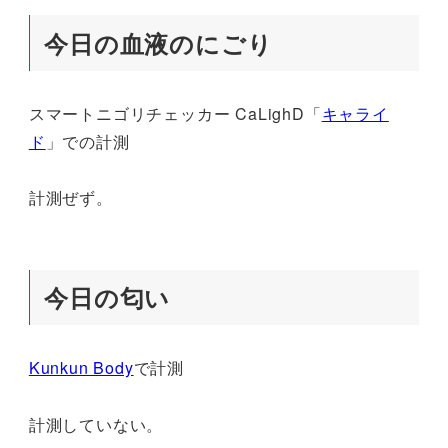
今日の血液のにごり
スマートニゴリチェッカー CaLighD「
キャライ
ド
」での計測
計測ぜず。
今日の匂い
Kunkun Body
で計測
計測していない。