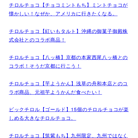
チロルチョコ【チョコミントもち】ミントチョコが
懐かしい！なぜか、アメリカに行きたくなる。
チロルチョコ【紅いもタルト】沖縄の御菓子御殿株
式会社とのコラボ商品！
チロルチョコ【八ッ橋】京都の本家西尾八ッ橋との
コラボ！そうだ京都に行こう！
チロルチョコ【芋ようかん】浅草の舟和本店とのコ
ラボ商品、元祖芋ようかんだ食べたい！
ビックチロル【ゴールド】15個のチロルチョコが楽
しめる大きなチロルチョコ。
チロルチョコ【筑紫もち】九州限定、九州ではなく