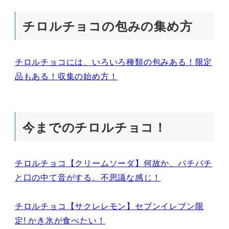
チロルチョコの包みの集め方
チロルチョコには、いろいろ種類の包みある！限定
品もある！収集の始め方！
今までのチロルチョコ！
チロルチョコ【クリームソーダ】何故か、パチパチ
と口の中て音がする。不思議な感じ！
チロルチョコ【サクレレモン】セブンイレブン限
定! かき氷が食べたい！