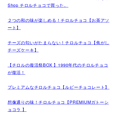
Shop チロルチョコで買った。
２つの和の味が楽しめる！チロルチョコ【お茶アソ
ート】
チーズの匂いがたまらない！チロルチョコ【焦がし
チーズケーキ】
【チロルの復活祭BOX 】1990年代のチロルチョコ
が復活！
プレミアムなチロルチョコ【ルビーチョコレート】
想像通りの味！チロルチョコ【PREMIUMガトーシ
ョコラ 】