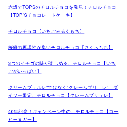
赤坂でTOPSのチロルチョコを発見！チロルチョコ
【TOP’Sチョコレートケーキ】
チロルチョコ【いちごみるくもち】
桜餅の再現性が集いチロルチョコ【さくらもち】
3つのイチゴの味が楽しめる、チロルチョコ【いち
ごがいっぱい】
クリームブュルレ”ではなく”クレームブリュレ”、ダ
イソー限定、チロルチョコ【クレームブリュレ】
40年記念！キャンペーン中の、チロルチョコ【コー
ヒーヌガー】