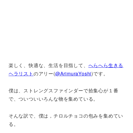
楽しく、快適な、生活を目指して、
へらへら生きる
ヘラリスト
のアリー(
@ArimuraYoshi
)です。
僕は、ストレングスファインダーで拾集心が１番
で、ついついいろんな物を集めている。
そんな訳で、僕は，チロルチョコの包みを集めてい
る。