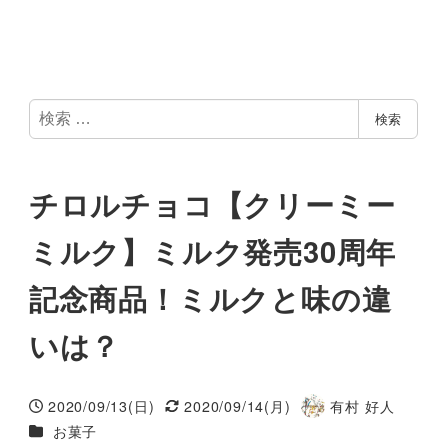
検
検索
索
チロルチョコ【クリーミー
ミルク】ミルク発売30周年
記念商品！ミルクと味の違
いは？
2020/09/13(日)
2020/09/14(月)
有村 好人
投稿日
更新日
著
カテゴリー
お菓子
者