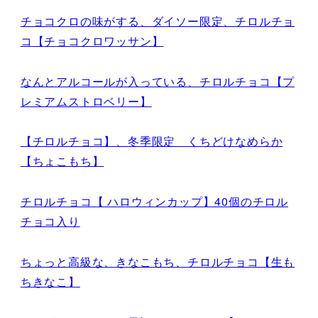
チョコクロの味がする、ダイソー限定、チロルチョ
コ【チョコクロワッサン】
なんとアルコールが入っている、チロルチョコ【プ
レミアムストロベリー】
【チロルチョコ】、冬季限定 くちどけなめらか
【ちょこもち】
チロルチョコ【 ハロウィンカップ】40個のチロル
チョコ入り
ちょっと高級な、きなこもち、チロルチョコ【生も
ちきなこ】