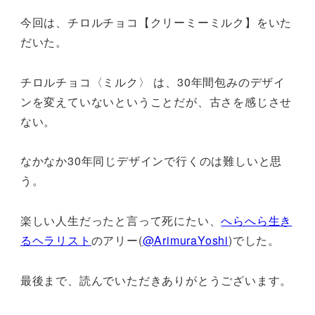
今回は、チロルチョコ【クリーミーミルク】をいた
だいた。
チロルチョコ〈ミルク〉 は、30年間包みのデザイ
ンを変えていないということだが、古さを感じさせ
ない。
なかなか30年同じデザインで行くのは難しいと思
う。
楽しい人生だったと言って死にたい、
へらへら生き
るヘラリスト
のアリー(
@ArimuraYoshi
)でした。
最後まで、読んでいただきありがとうございます。