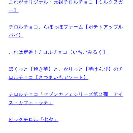
これがオリジナル・元祖チロルチョコ【ミルクヌガ
ー】
チロルチョコ、らぽっぽファーム【ポテトアップル
パイ】
これは定番 ! チロルチョコ【いちごみるく】
ほくっと【焼き芋】と、かりっと【芋けんぴ】のチ
ロルチョコ【さつまいもアソート】
チロルチョコ「セブンカフェシリーズ第２弾 アイ
ス・カフェ・ラテ」
ビックチロル「七夕」