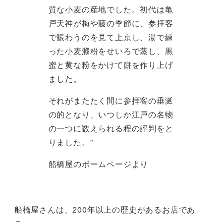
質な小麦の産地でした。初代は亀
戸天神が梅や藤の季節に、参拝客
で賑わうのを見て上京し、湯で練
った小麦澱粉をせいろで蒸し、黒
蜜と黄な粉をかけて餅を作り上げ
ました。
それがまたたく間に参拝客の垂涎
の的となり、いつしか江戸の名物
の一つに数えられる程の評判をと
りました。”
船橋屋のボームページより
船橋屋さんは、200年以上の歴史があるお店であ