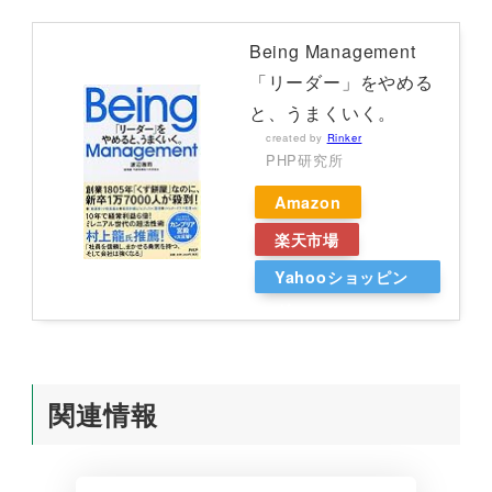
Being Management
「リーダー」をやめる
と、うまくいく。
created by
Rinker
PHP研究所
Amazon
楽天市場
Yahooショッピン
グ
関連情報