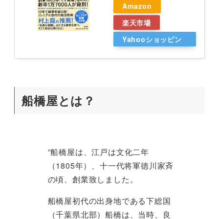
Amazon
楽天市場
Yahooショッピン
グ
船橋屋とは？
”船橋屋は、江戸は文化二年
（1805年）、十一代将軍徳川家斉
の頃、創業致しました。
船橋屋初代の出身地である下総国
（千葉県北部）船橋は、当時、良