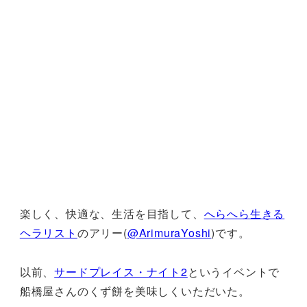
楽しく、快適な、生活を目指して、
へらへら生きる
ヘラリスト
のアリー(
@ArimuraYoshi
)です。
以前、
サードプレイス・ナイト2
というイベントで
船橋屋さんのくず餅を美味しくいただいた。