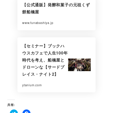
【公式通販】発酵和菓子の元祖くず
餅船橋屋
www.funabashiya.jp
【セミナー】ブックハ
ウスカフェで人生100年
時代を考え、船橋屋と
ドローンな【サードプ
レイス・ナイト2】
ytanium.com
共有: