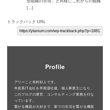
型組織の出現」と同様にこれからの組織
[…]
トラックバック URL
Profile
アリーこと有村好人です。
外資系IT会社を早期退社後、個人事業主になり、
このブログの運営、コンサルティング業務を行な
っています。
繋がる機器が大好きで、家での生活を繋がる機器