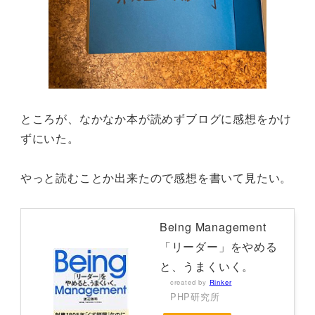
ところが、なかなか本が読めずブログに感想をかけ
ずにいた。
やっと読むことか出来たので感想を書いて見たい。
Being Management
「リーダー」をやめる
と、うまくいく。
created by
Rinker
PHP研究所