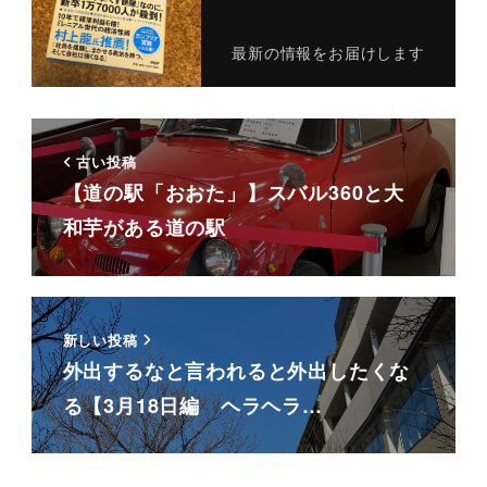
最新の情報をお届けします
古い投稿
【道の駅「おおた」】スバル360と大
和芋がある道の駅
新しい投稿
外出するなと言われると外出したくな
る【3月18日編 ヘラヘラ…