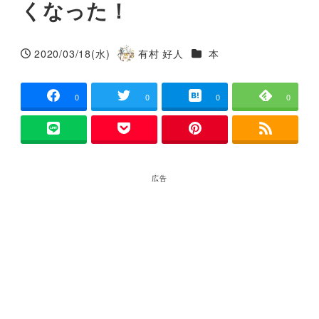
くなった！
カテゴリー
2020/03/18(水)
有村 好人
本
投稿日
著
者
0
0
0
0
広告