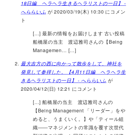
18日編 ヘラヘラ生きるヘラリストの一日】 -
へららいふ
が 2020/03/19(木) 10:30 にコメン
ト
[…] 最新の情報をお届けします 古い投稿
船橋屋の当主 渡辺雅司さんの【Being
Managemen… […]
最大吉方の西に向かって散歩をして、神社を
発見して参拝した。【4月11日編 ヘラヘラ生
きるヘラリストの一日】 - へららいふ
が
2020/04/12(日) 12:21 にコメント
[…] 船橋屋の当主 渡辺雅司さんの
【Being Management 「リーダー」をや
めると、うまくいく。】や「ティール組
織――マネジメントの常識を覆す次世代