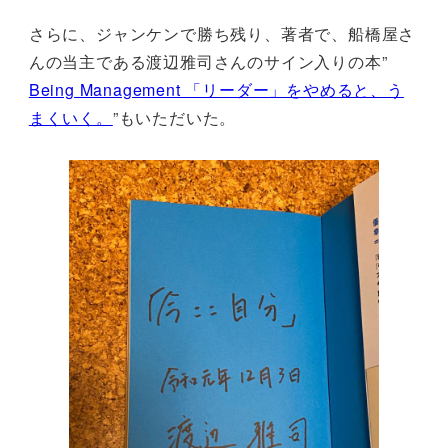
さらに、ジャンケンで勝ち残り、著者で、船橋屋さ
んの当主である渡辺雅司さんのサイン入りの本”
Being Management 「リーダー」をやめると、う
まくいく。
”もいただいた。