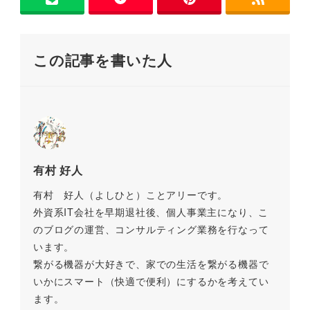
o
n
o
k
この記事を書いた人
k
有村 好人
有村 好人（よしひと）ことアリーです。
外資系IT会社を早期退社後、個人事業主になり、こ
のブログの運営、コンサルティング業務を行なって
います。
繋がる機器が大好きで、家での生活を繋がる機器で
いかにスマート（快適で便利）にするかを考えてい
ます。