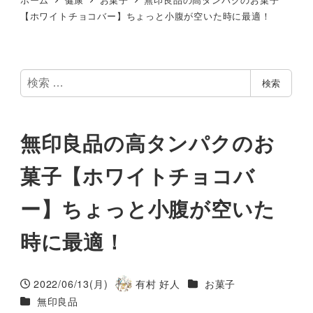
【ホワイトチョコバー】ちょっと小腹が空いた時に最適！
検
検索
索
無印良品の高タンパクのお
菓子【ホワイトチョコバ
ー】ちょっと小腹が空いた
時に最適！
カテゴリー
2022/06/13(月)
有村 好人
お菓子
投稿日
著
カテゴリー
無印良品
者