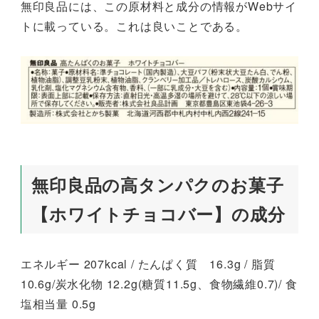
無印良品には、この原材料と成分の情報がWebサイ
トに載っている。これは良いことである。
無印良品の高タンパクのお菓子
【ホワイトチョコバー】の成分
エネルギー 207kcal / たんぱく質 16.3g / 脂質
10.6g/炭水化物 12.2g(糖質11.5g、食物繊維0.7)/ 食
塩相当量 0.5g