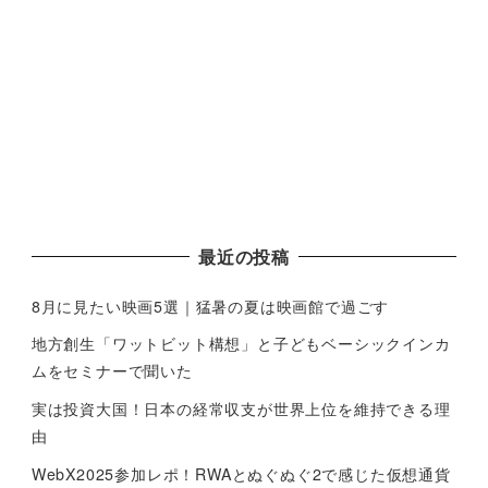
最近の投稿
8月に見たい映画5選｜猛暑の夏は映画館で過ごす
地方創生「ワットビット構想」と子どもベーシックインカ
ムをセミナーで聞いた
実は投資大国！日本の経常収支が世界上位を維持できる理
由
WebX2025参加レポ！RWAとぬぐぬぐ2で感じた仮想通貨