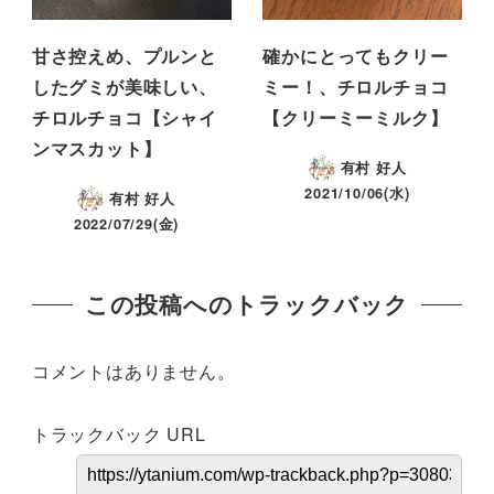
甘さ控えめ、プルンと
確かにとってもクリー
したグミが美味しい、
ミー！、チロルチョコ
チロルチョコ【シャイ
【クリーミーミルク】
ンマスカット】
有村 好人
2021/10/06(水)
有村 好人
2022/07/29(金)
この投稿へのトラックバック
コメントはありません。
トラックバック URL