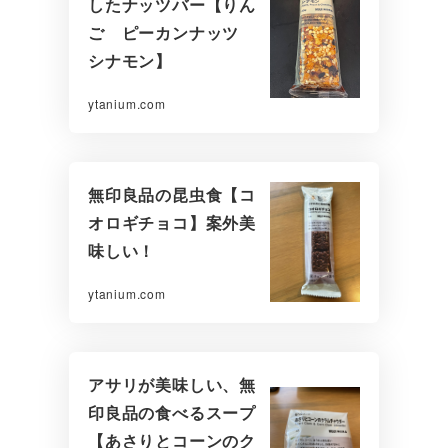
したナッツバー【りん
ご ピーカンナッツ
シナモン】
ytanium.com
無印良品の昆虫食【コ
オロギチョコ】案外美
味しい！
ytanium.com
アサリが美味しい、無
印良品の食べるスープ
【あさりとコーンのク