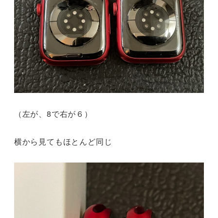
（左が、8で右が６）
横から見てもほとんど同じ