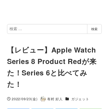
検
検索
索
【レビュー】Apple Watch
Series 8 Product Redが来
た！Series 6と比べてみ
た！
カテゴリー
2022/09/23(金)
有村 好人
ガジェット
投稿日
著
者