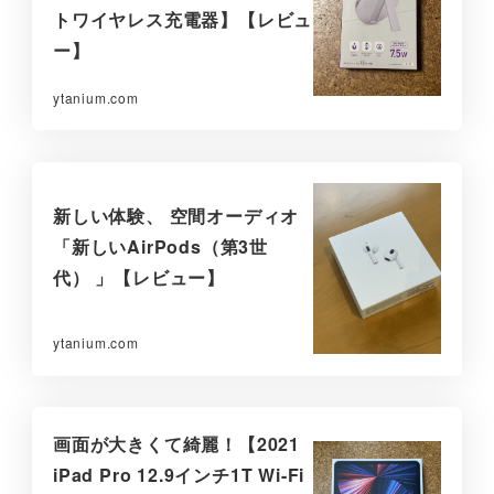
トワイヤレス充電器】【レビュ
ー】
ytanium.com
新しい体験、 空間オーディオ
「新しいAirPods（第3世
代） 」【レビュー】
ytanium.com
画面が大きくて綺麗！【2021
iPad Pro 12.9インチ1T Wi-Fi