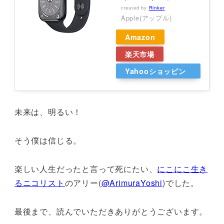
created by
Rinker
Apple(アップル)
Amazon
楽天市場
Yahooショッピン
グ
未来は、明るい！
そう僕は信じる。
楽しい人生だったと言って死にたい、
にこにこ生き
るニコリスト
のアリー(
@ArimuraYoshi
)でした。
最後まで、読んでいただきありがとうございます。