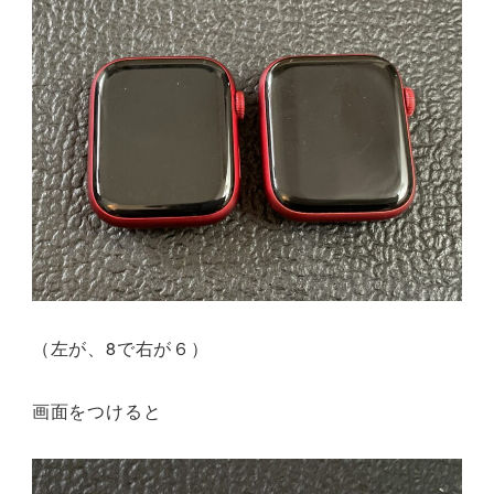
（左が、8で右が６）
画面をつけると