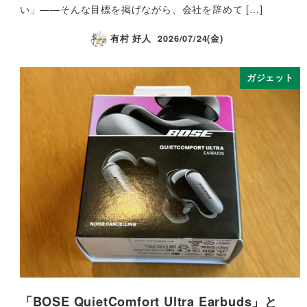
い」——そんな目標を掲げながら、会社を辞めて […]
有村 好人
2026/07/24(金)
ガジェット
「BOSE QuietComfort Ultra Earbuds」と