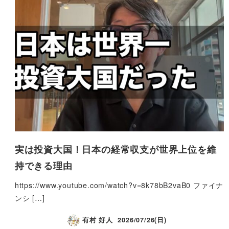
実は投資大国！日本の経常収支が世界上位を維
持できる理由
https://www.youtube.com/watch?v=8k78bB2vaB0 ファイナ
ンシ […]
有村 好人
2026/07/26(日)