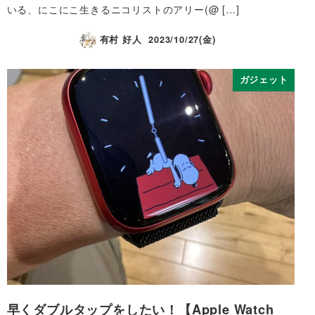
いる、にこにこ生きるニコリストのアリー(@ […]
有村 好人
2023/10/27(金)
ガジェット
早くダブルタップをしたい！【Apple Watch