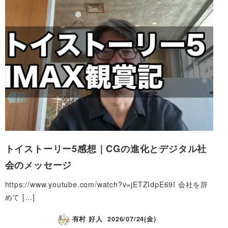
トイストーリー5感想｜CGの進化とデジタル社
会のメッセージ
https://www.youtube.com/watch?v=jETZIdpE69I 会社を辞
めて […]
有村 好人
2026/07/24(金)