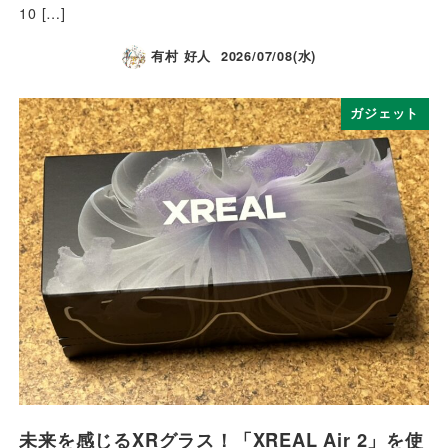
10 […]
有村 好人
2026/07/08(水)
ガジェット
未来を感じるXRグラス！「XREAL Air 2」を使