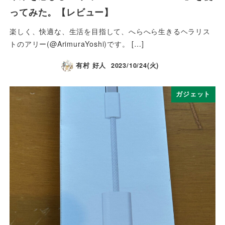
ってみた。【レビュー】
楽しく、快適な、生活を目指して、へらへら生きるヘラリス
トのアリー(@ArimuraYoshi)です。 […]
有村 好人
2023/10/24(火)
ガジェット