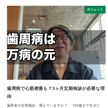
ガジェット
歯周病で心筋梗塞も？3ヶ月定期検診が必要な理
由
歯医者の定期検診、通えていますか？ 「120歳まで生きた