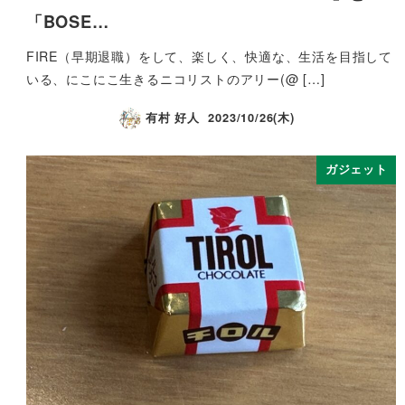
「BOSE…
FIRE（早期退職）をして、楽しく、快適な、生活を目指して
いる、にこにこ生きるニコリストのアリー(@ […]
有村 好人
2023/10/26(木)
ガジェット