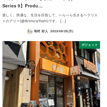
Series 9】Produ…
楽しく、快適な、生活を目指して、へらへら生きるヘラリス
トのアリー(@ArimuraYoshi)です。 […]
有村 好人
2023/09/25(月)
ガジェット