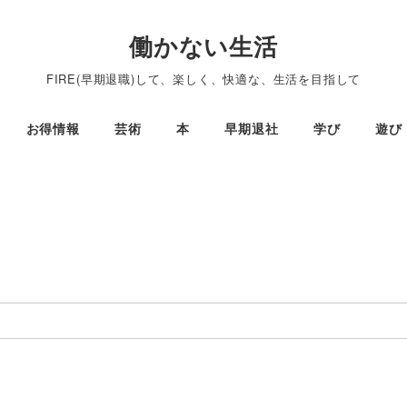
働かない生活
FIRE(早期退職)して、楽しく、快適な、生活を目指して
お得情報
芸術
本
早期退社
学び
遊び