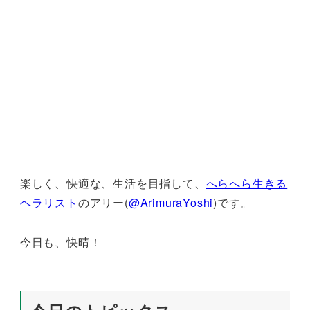
楽しく、快適な、生活を目指して、
へらへら生きる
ヘラリスト
のアリー(
@ArimuraYoshi
)です。
今日も、快晴！