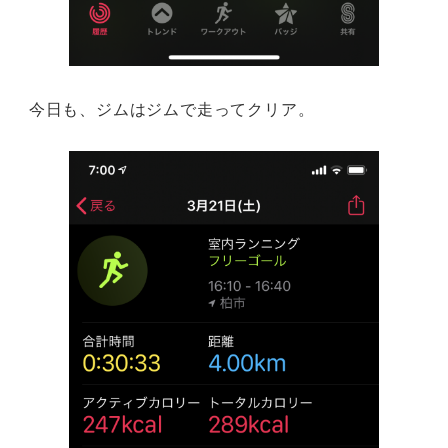
今日も、ジムはジムで走ってクリア。