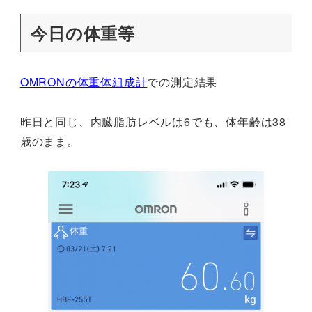
今日の体重等
OMRONの体重体組成計
での測定結果
昨日と同じ、内臓脂肪レベルは6でも、体年齢は38
歳のまま。