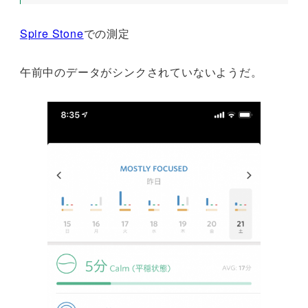
Spire Stone
での測定
午前中のデータがシンクされていないようだ。