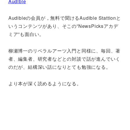
Audible
Audibleの会員が，無料で聞けるAudible Stattionと
いうコンテンツがあり、そこの”NewsPicksアカデ
ミア”も面白い。
柳瀬博一のリベラルアーツ入門と同様に、毎回、著
者、編集者、研究者などとの対談で話が進んでいく
のだが、結構深い話になりとても勉強になる。
より本が深く読めるようになる。