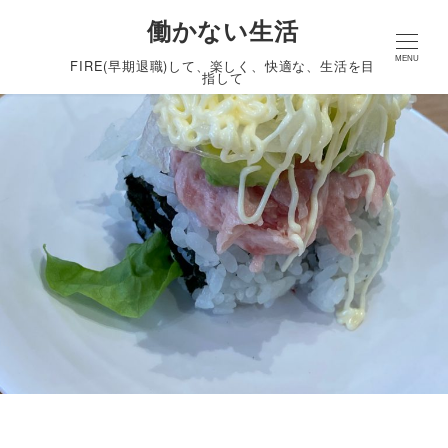
働かない生活
MENU
FIRE(早期退職)して、楽しく、快適な、生活を目
指して