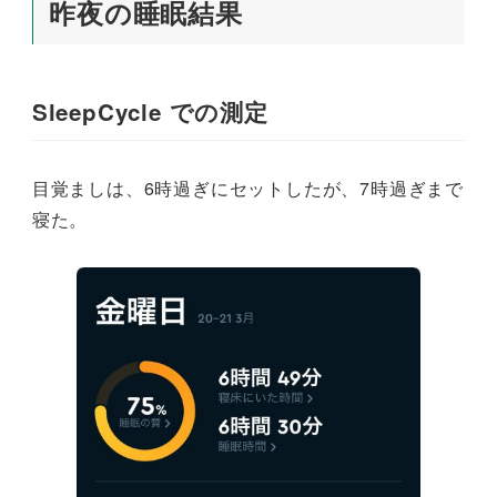
昨夜の睡眠結果
SleepCycle での測定
目覚ましは、6時過ぎにセットしたが、7時過ぎまで
寝た。