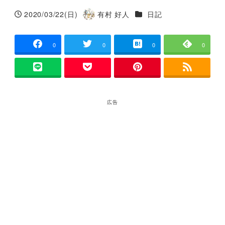
カテゴリー
2020/03/22(日)
有村 好人
日記
投稿日
著
者
0
0
0
0
広告