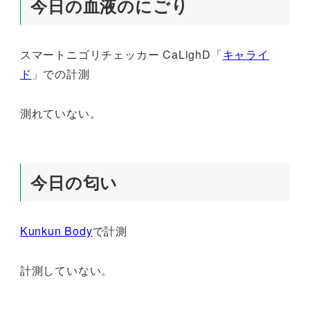
今日の血液のにごり
スマートニゴリチェッカー CaLighD「
キャライ
ド
」での計測
測れていない。
今日の匂い
Kunkun Body
で計測
計測していない。