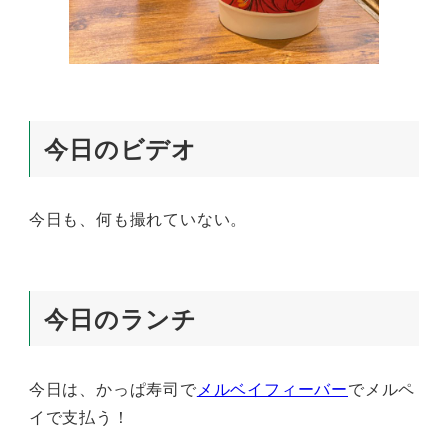
今日のビデオ
今日も、何も撮れていない。
今日のランチ
今日は、かっぱ寿司で
メルベイフィーバー
でメルペ
イで支払う！