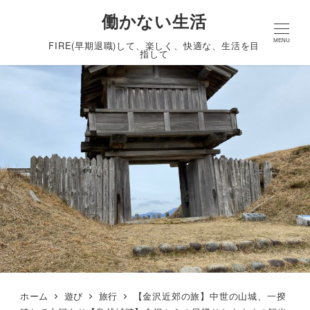
働かない生活
MENU
FIRE(早期退職)して、楽しく、快適な、生活を目
指して
ホーム
遊び
旅行
【金沢近郊の旅】中世の山城、一揆