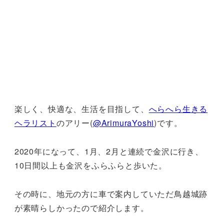
楽しく、快適な、生活を目指して、
へらへら生きる
ヘラリスト
のアリー(
@ArimuraYoshi
)です。
2020年になって、1月、2月と連続で金沢に行き、
10日間以上も金沢をふらふらと歩いた。
その時に、地元の方に車で案内していただ鳥越城跡
が素晴らしかったので紹介します。