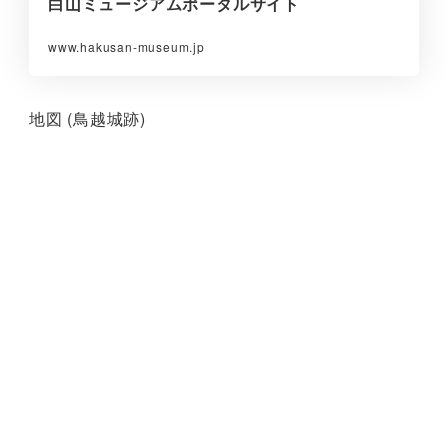
白山ミュージアムポータルサイト
www.hakusan-museum.jp
地図 (鳥越城跡)