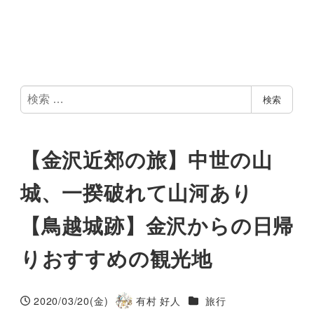
検
検索
索
【金沢近郊の旅】中世の山
城、一揆破れて山河あり
【鳥越城跡】金沢からの日帰
りおすすめの観光地
カテゴリー
2020/03/20(金)
有村 好人
旅行
投稿日
著