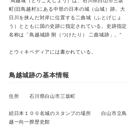
”鳥越城（とりごえじょう）は、石川県白山市三坂
町(旧鳥越村)にある中世の日本の城（山城）跡。大
日川を挟んだ対岸に位置する二曲城（ふとげじょ
う）とともに国の史跡に指定されている。史跡指定
名称は「鳥越城跡 附（つけたり） 二曲城跡」。”
とウィキペディアには書かれている。
鳥越城跡の基本情報
住所 石川県白山市三坂町
続日本１００名城のスタンプの場所 白山市立鳥
越一向一揆歴史館