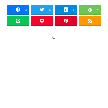
者
0
0
0
0
広告