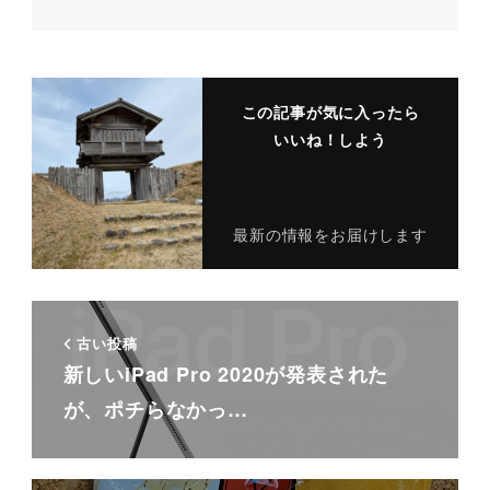
この記事が気に入ったら
いいね！しよう
最新の情報をお届けします
古い投稿
新しいiPad Pro 2020が発表された
が、ポチらなかっ…