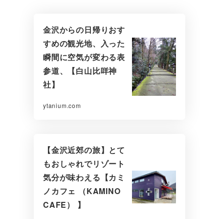
金沢からの日帰りおす
すめの観光地、入った
瞬間に空気が変わる表
参道、【白山比咩神
社】
ytanium.com
【金沢近郊の旅】とて
もおしゃれでリゾート
気分が味わえる【カミ
ノカフェ （KAMINO
CAFE） 】