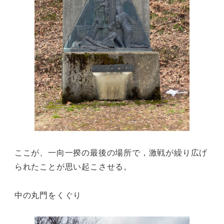
ここが、一向一揆の最後の場所で，激戦が繰り広げ
られたことが思い起こさせる。
中の丸門をくぐり