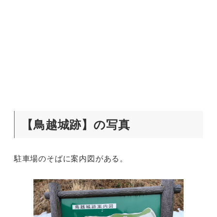
【鳥越城跡】の写真
駐車場のそばに案内図がある。