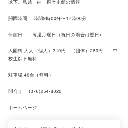
以下、鳥越一向一揆歴史館の情報
開園時間 時間9時00分〜17時00分
休館日 毎週月曜日（祝日の場合は翌日)
入園料 大人（個人）310円 （団体）260円 中
校生以下無料
駐車場 48台（無料）
問合せ (076)254-8020
ホームベージ