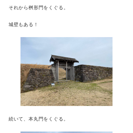
それから桝形門をくぐる。
城壁もある！
続いて、本丸門をくぐる。