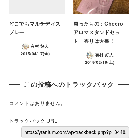
どこでもマルチディス
買ったもの：Cheero
プレー
アロマスタンドセッ
ト 香りは大事！
有村 好人
2015/04/17(金)
有村 好人
2019/02/16(土)
この投稿へのトラックバック
コメントはありません。
トラックバック URL