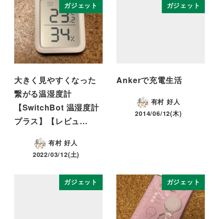
ガジェット
ガジェット
大きく見やすくなった
Ankerで充電生活
繋がる温湿度計
有村 好人
【SwitchBot 温湿度計
2014/06/12(木)
プラス】【レビュ…
有村 好人
2022/03/12(土)
ガジェット
ガジェット