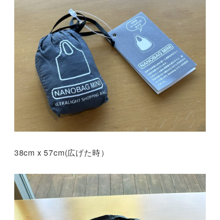
38cm x 57cm(広げた時）