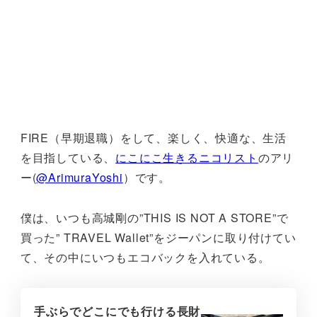
FIRE（早期退職）をして、楽しく、快適な、生活
を目指している、
にこにこ生きるニコリスト
のアリ
ー(
@ArimuraYoshi
）です。
僕は、いつも高城剛の”THIS IS NOT A STORE”で
買った” TRAVEL Wallet”をジーパンに取り付けてい
て、その中にいつもエコバックを入れている。
手ぶらでどこにでも行ける長財