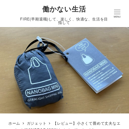
働かない生活
MENU
FIRE(早期退職)して、楽しく、快適な、生活を目
指して
ホーム
ガジェット
【レビュー】小さくて畳めて丈夫なエ