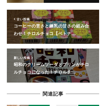
古い投稿
コーヒーの苦さと練乳の甘さの組み合
わせ！チロルチョコ【ベトナ…
新しい投稿
昭和のクリームソーダとプリンがチロ
ルチョコになった！チロルチ…
関連記事