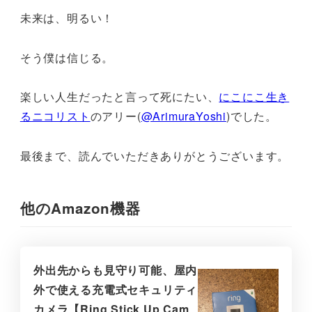
未来は、明るい！
そう僕は信じる。
楽しい人生だったと言って死にたい、
にこにこ生き
るニコリスト
のアリー(
@ArimuraYoshi
)でした。
最後まで、読んでいただきありがとうございます。
他のAmazon機器
外出先からも見守り可能、屋内
外で使える充電式セキュリティ
カメラ【Ring Stick Up Cam