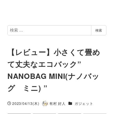
検
検索
索
【レビュー】小さくて畳め
て丈夫なエコバック”
NANOBAG MINI(ナノバッ
グ ミニ) ”
カテゴリー
2023/04/13(木)
有村 好人
ガジェット
投稿日
著
者