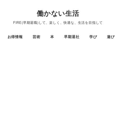
働かない生活
FIRE(早期退職)して、楽しく、快適な、生活を目指して
お得情報
芸術
本
早期退社
学び
遊び