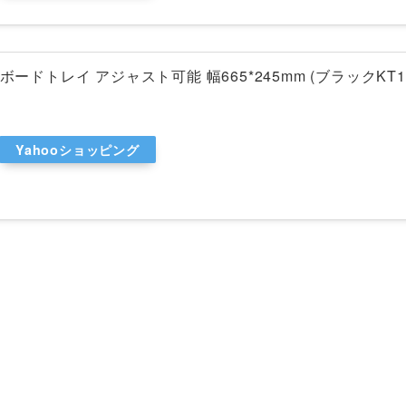
ーボードトレイ アジャスト可能 幅665*245mm (ブラックKT1
Yahooショッピング