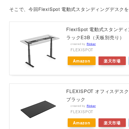
そこで、今回FlexiSpot 電動式スタンディングデ
FlexiSpot 電動式ス
ラックE3B（天板別売り）
created by
Rinker
FLEXISPOT
Amazon
楽天市場
FLEXISPOT オフィスデス
ブラック
created by
Rinker
FLEXISPOT
Amazon
楽天市場