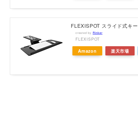
FLEXISPOT スライド式キ
created by
Rinker
FLEXISPOT
Amazon
楽天市場