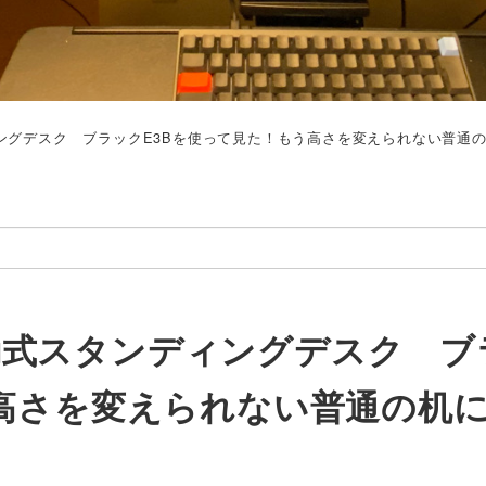
ンディングデスク ブラックE3Bを使って見た！もう高さを変えられない普通
t電動式スタンディングデスク 
う高さを変えられない普通の机