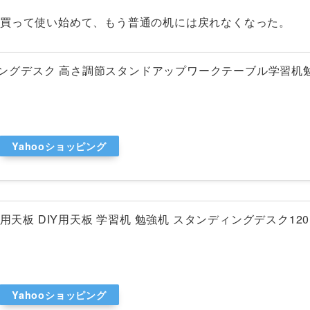
スクを買って使い始めて、もう普通の机には戻れなくなった。
タンディングデスク 高さ調節スタンドアップワークテーブル学習机
Yahooショッピング
ク用天板 DIY用天板 学習机 勉強机 スタンディングデスク120×
Yahooショッピング