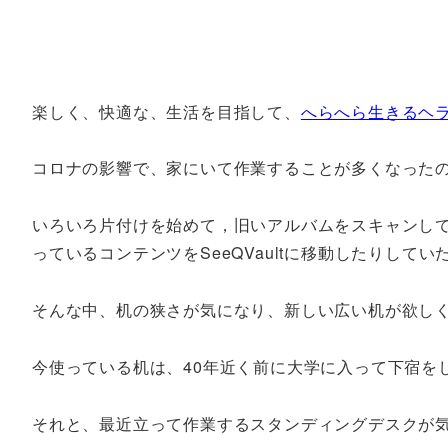
楽しく、快適な、生活を目指して、
へらへら生きるヘ
コロナの影響で、家にいて作業することが多くなった
いろいろ片付けを始めて，旧いアルバムをスキャンして捨て
っているコンテンツをSeeQVaultに移動したりしてい
そんな中、机の狭さが気になり、新しい広い机が欲し
今使っている机は、40年近く前に大学に入って下宿を
それと、最近立って作業するスタンディングデスクが