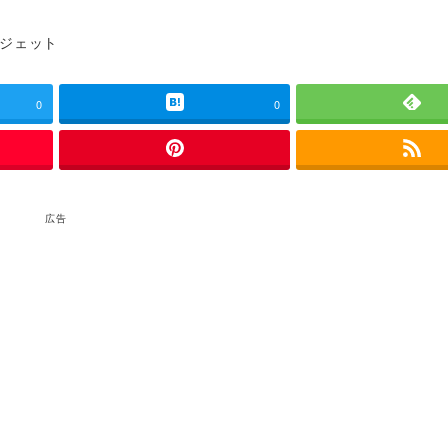
ゴリー
ジェット
0
0
広告