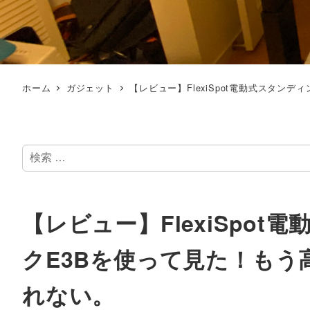
ホーム
ガジェット
【レビュー】FlexiSpot電動式スタ
検
索
【レビュー】FlexiSpo
クE3Bを使って見た！も
れない。