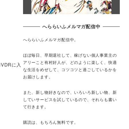
へららいふメルマガ配信中
へららいふメルマガ配信中。
ほぼ毎日、早期退社して、
稼げない個人事業主の
アリーこと有村好人が、どのように楽しく、
快適
VDRに入
な生活をめぜして、
コツコツと過ごしているかを
お届けします。
また、新し物好きなので、いろいろ新しい物、
新
していサービスを試しているので、それらも書い
て行きます。
購読は、もちろん無料です。