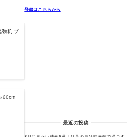
登録はこちらから
勉強机 ブ
60cm
最近の投稿
8月に見たい映画5選｜猛暑の夏は映画館で過ごす