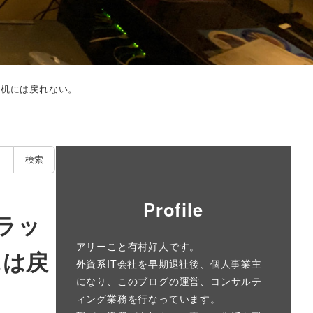
の机には戻れない。
検索
Profile
ブラッ
アリーこと有村好人です。
には戻
外資系IT会社を早期退社後、個人事業主
になり、このブログの運営、コンサルテ
ィング業務を行なっています。