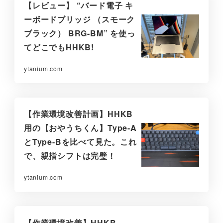
【レビュー】 “バード電子 キ
ーボードブリッジ （スモーク
ブラック） BRG-BM” を使っ
てどこでもHHKB!
ytanium.com
【作業環境改善計画】HHKB
用の【おやうちくん】Type-A
とType-Bを比べて見た。これ
で、親指シフトは完璧！
ytanium.com
【作業環境改善】HHKB