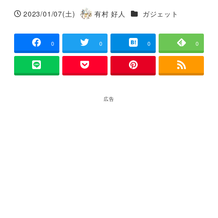
カテゴリー
2023/01/07(土)
有村 好人
ガジェット
投稿日
著
者
0
0
0
0
広告