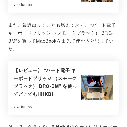
ytanium.com
また、最近出歩くことも増えてきて、 “バード電子
キーボードブリッジ （スモークブラック） BRG-
BM”を買ってMacBookを出先で使おうと思ってい
た。
【レビュー】 “バード電子 キ
ーボードブリッジ （スモーク
ブラック） BRG-BM” を使っ
てどこでもHHKB!
ytanium.com
そこで、今持っているHHKBのケースにはキーボー