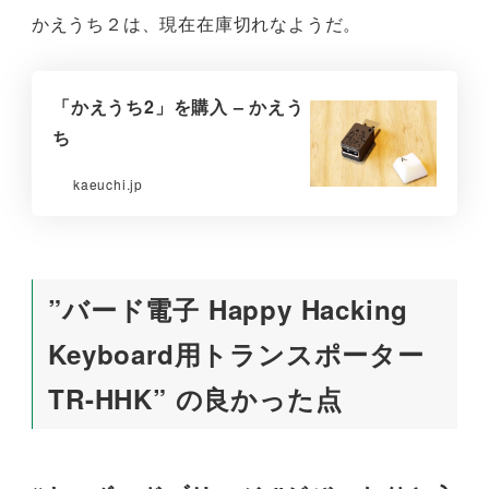
かえうち２は、現在在庫切れなようだ。
「かえうち2」を購入 – かえう
ち
kaeuchi.jp
”バード電子 Happy Hacking
Keyboard用トランスポーター
TR-HHK” の良かった点