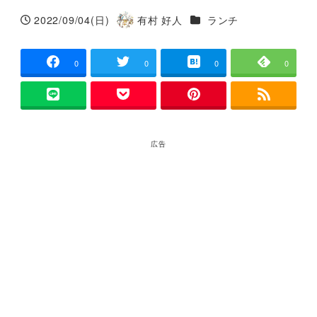
カテゴリー
2022/09/04(日)
有村 好人
ランチ
投稿日
著
者
0
0
0
0
広告