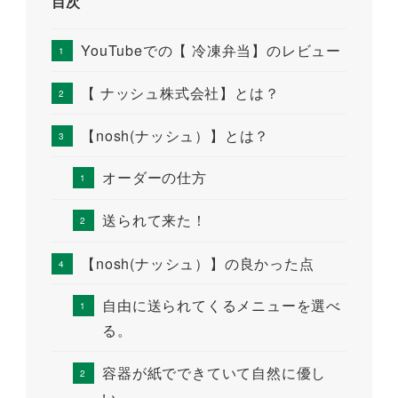
目次
YouTubeでの【 冷凍弁当】のレビュー
【 ナッシュ株式会社】とは？
【nosh(ナッシュ）】とは？
オーダーの仕方
送られて来た！
【nosh(ナッシュ）】の良かった点
自由に送られてくるメニューを選べ
る。
容器が紙でできていて自然に優し
い。