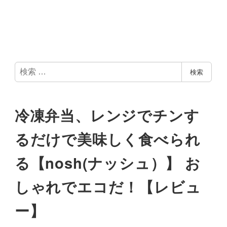
検
検索
索
冷凍弁当、レンジでチンす
るだけで美味しく食べられ
る【nosh(ナッシュ）】 お
しゃれでエコだ！【レビュ
ー】