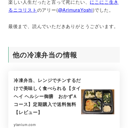
楽しい人生だったと言って死にたい、
にこにこ生き
るニコリスト
のアリー(
@ArimuraYoshi
)でした。
最後まで、読んでいただきありがとうございます。
他の冷凍弁当の情報
冷凍弁当、レンジでチンするだ
けで美味しく食べられる【タイ
ヘイ ヘルシー御膳 おかずＡ
コース】定期購入で送料無料
【レビュー】
ytanium.com