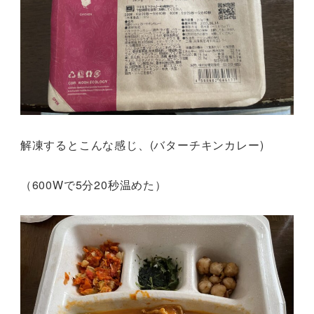
解凍するとこんな感じ、(バターチキンカレー)
（600Wで5分20秒温めた）