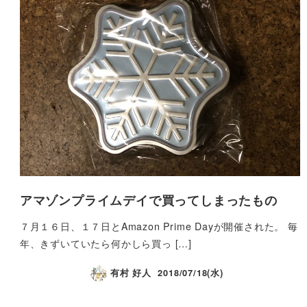
アマゾンプライムデイで買ってしまったもの
７月１６日、１７日とAmazon Prime Dayが開催された。 毎
年、きずいていたら何かしら買っ […]
有村 好人
2018/07/18(水)