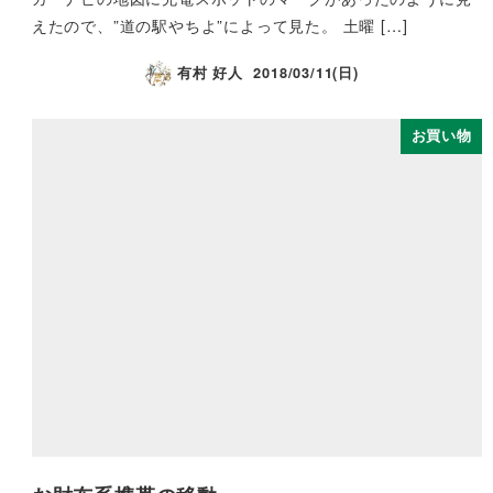
えたので、”道の駅やちよ”によって見た。 土曜 […]
有村 好人
2018/03/11(日)
お買い物