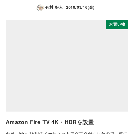
有村 好人
2018/03/16(金)
お買い物
Amazon Fire TV 4K・HDRを設置
今日、Fire TV用のイーサネットアダプタがついたので、前に