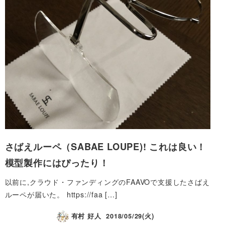
さばえルーペ（SABAE LOUPE)! これは良い！
模型製作にはぴったり！
以前に,クラウド・ファンディングのFAAVOで支援したさばえ
ルーペが届いた。 https://faa […]
有村 好人
2018/05/29(火)