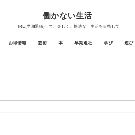
働かない生活
FIRE(早期退職)して、楽しく、快適な、生活を目指して
お得情報
芸術
本
早期退社
学び
遊び