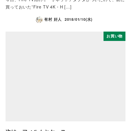
買っておいた”Fire TV 4K・H […]
有村 好人
2018/01/10(水)
お買い物