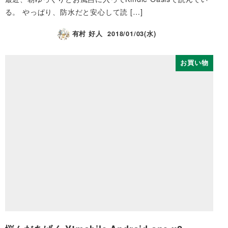
る。 やっぱり、防水だと安心して読 […]
有村 好人
2018/01/03(水)
お買い物