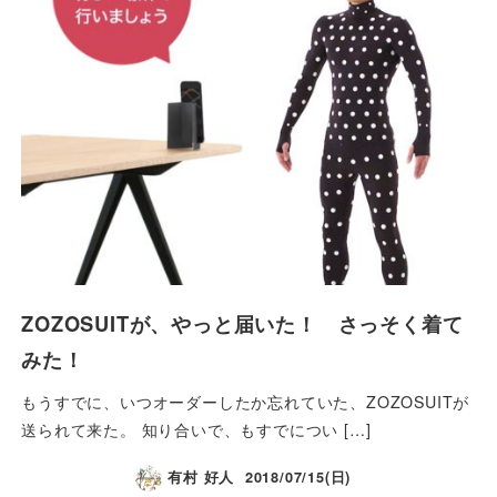
ZOZOSUITが、やっと届いた！ さっそく着て
みた！
もうすでに、いつオーダーしたか忘れていた、ZOZOSUITが
送られて来た。 知り合いで、もすでについ […]
有村 好人
2018/07/15(日)