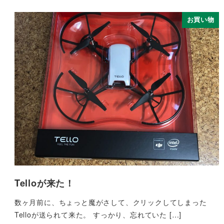
お買い物
Telloが来た！
数ヶ月前に、ちょっと魔がさして、クリックしてしまった
Telloが送られて来た。 すっかり、忘れていた […]