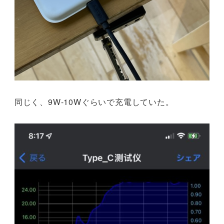
同じく、9W-10Wぐらいで充電していた。