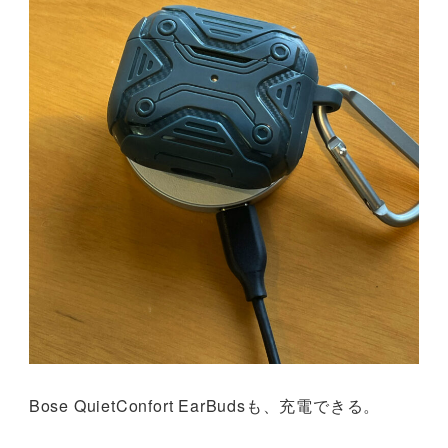
Bose QuietConfort EarBudsも、充電できる。