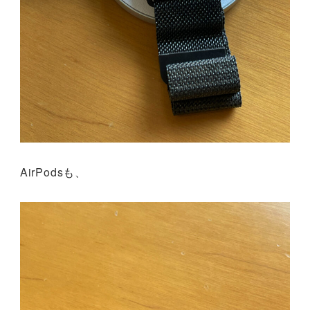
AirPodsも、