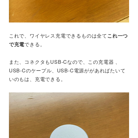
これで、ワイヤレス充電できるものは全て
これ一つ
で充電
できる。
また、コネクタもUSB-Cなので、この充電器 、
USB-Cのケープル、USB-C電源ががあればたいて
いのもは、充電できる。