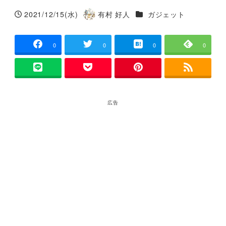
カテゴリー
2021/12/15(水)
有村 好人
ガジェット
投稿日
著
者
0
0
0
0
広告