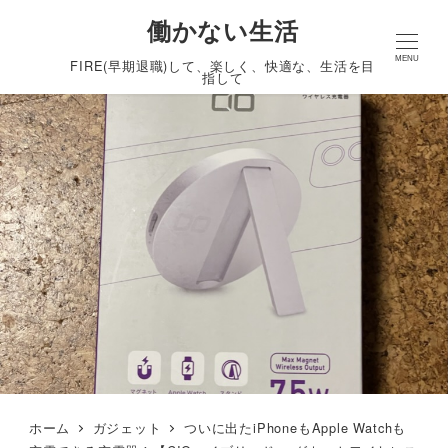
働かない生活
MENU
FIRE(早期退職)して、楽しく、快適な、生活を目
指して
ホーム
ガジェット
ついに出たiPhoneもApple Watchも