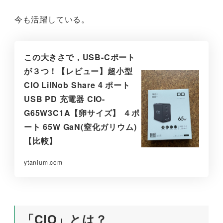
今も活躍している。
この大きさで，USB-Cポート
が３つ！【レビュー】超小型
CIO LilNob Share 4 ポート
USB PD 充電器 CIO-
G65W3C1A【卵サイズ】 ４ポ
ート 65W GaN(窒化ガリウム)
【比較】
ytanium.com
「CIO」とは？