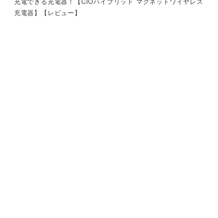
充電できる充電器！【CIOハイブリッド マグネットワイヤレス
充電器】【レビュー】