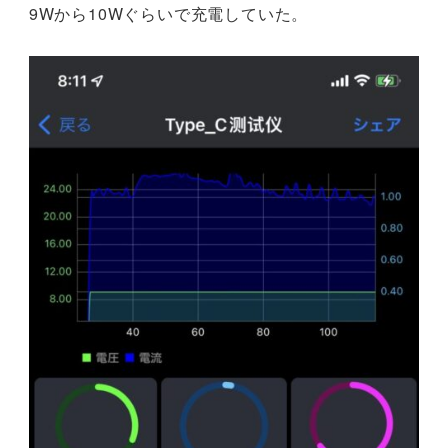
9Wから10Wぐらいで充電していた。