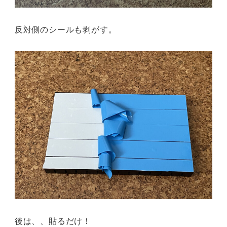
反対側のシールも剥がす。
後は、、貼るだけ！