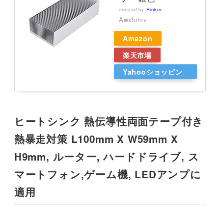
created by
Rinker
Awxlumv
Amazon
楽天市場
Yahooショッピン
グ
ヒートシンク 熱伝導性両面テープ付き
熱暴走対策 L100mm X W59mm X
H9mm, ルーター, ハードドライブ, ス
マートフォン,ゲーム機, LEDアンプに
適用