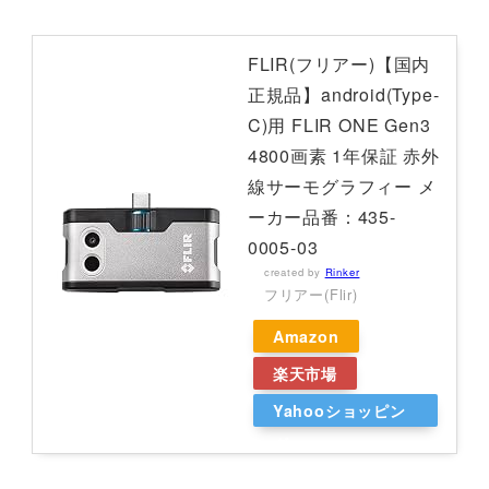
FLIR(フリアー)【国内
正規品】android(Type-
C)用 FLIR ONE Gen3
4800画素 1年保証 赤外
線サーモグラフィー メ
ーカー品番：435-
0005-03
created by
Rinker
フリアー(Flir)
Amazon
楽天市場
Yahooショッピン
グ