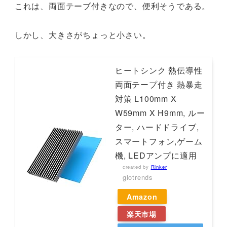
これは、両面テーブ付きなので、便利そうである。
しかし、大きさがちょっと小さい。
ヒートシンク 熱伝導性
両面テープ付き 熱暴走
対策 L100mm X
W59mm X H9mm, ルー
ター, ハードドライブ,
スマートフォン,ゲーム
機, LEDアンプに適用
created by
Rinker
glotrends
Amazon
楽天市場