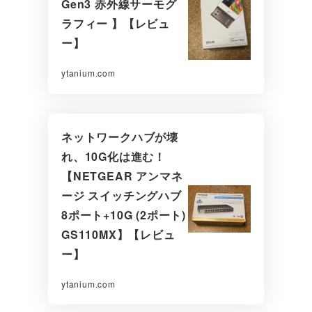
Gen3 赤外線サーモグ
ラフィー 】【レビュ
ー】
ytanium.com
ネットワークハブが壊
れ、10G化は進む！
【NETGEAR アンマネ
ージ スイッチングハブ
8ポート+10G (2ポート)
GS110MX】【レビュ
ー】
ytanium.com