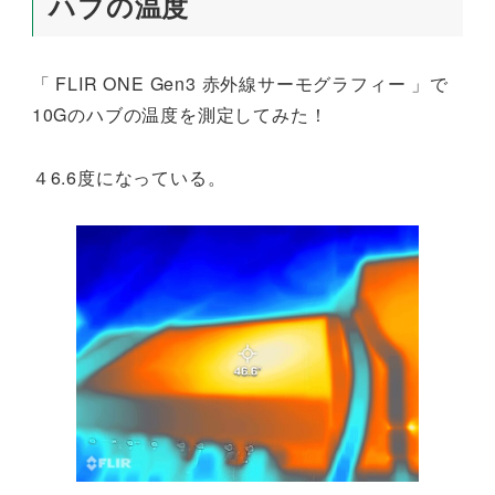
ハブの温度
「 FLIR ONE Gen3 赤外線サーモグラフィー 」で
10Gのハブの温度を測定してみた！
４6.6度になっている。