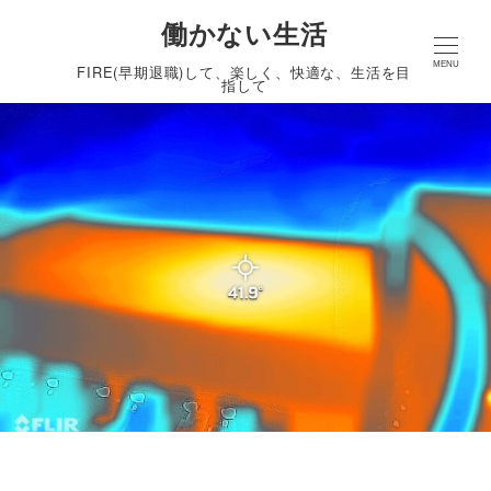
働かない生活
MENU
FIRE(早期退職)して、楽しく、快適な、生活を目
指して