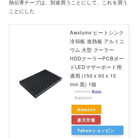
熱伝導テーブは、別途買うことにして、これを買う
ことにした
Awxlumv ヒートシンク
冷却板 放熱板 アルミニ
ウム 大型 クーラー
HDDクーラーPCBボー
ドLEDマザーボード用
適用 (150 x 93 x 15
mm 黒) 1個
created by
Rinker
Awxlumv
Amazon
楽天市場
Yahooショッピン