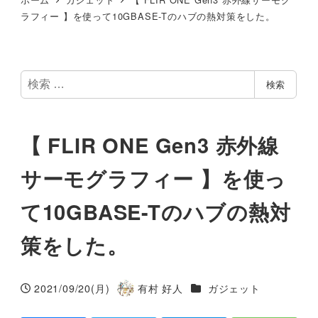
ラフィー 】を使って10GBASE-Tのハブの熱対策をした。
検
検索
索
【 FLIR ONE Gen3 赤外線
サーモグラフィー 】を使っ
て10GBASE-Tのハブの熱対
策をした。
カテゴリー
2021/09/20(月)
有村 好人
ガジェット
投稿日
著
者