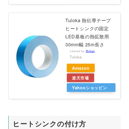
グ
Tuloka 熱伝導テープ
ヒートシンクの固定
LED基板の熱拡散用
30mm幅 25m長さ
created by
Rinker
Tuloka
Amazon
楽天市場
Yahooショッピン
グ
ヒートシンクの付け方