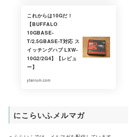
これからは10Gだ！
【BUFFALO
10GBASE-
T/2.5GBASE-T対応 ス
イッチングハブ LXW-
10G2/2G4】【レビュ
ー】
ytanium.com
にこらいふメルマガ
へららいふでは、メルマガを配信しています。