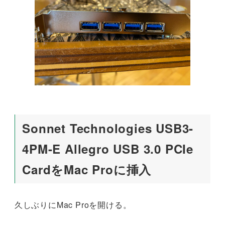
Sonnet Technologies USB3-
4PM-E Allegro USB 3.0 PCIe
CardをMac Proに挿入
久しぶりにMac Proを開ける。