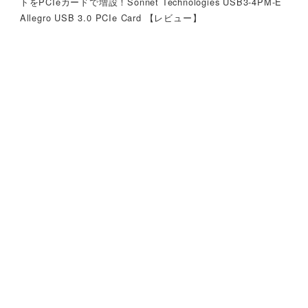
トをPCIeカードで増設！Sonnet Technologies USB3-4PM-E
Allegro USB 3.0 PCIe Card 【レビュー】