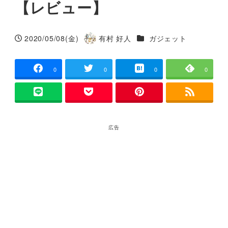
【レビュー】
カテゴリー
2020/05/08(金)
有村 好人
ガジェット
投稿日
著
者
0
0
0
0
広告