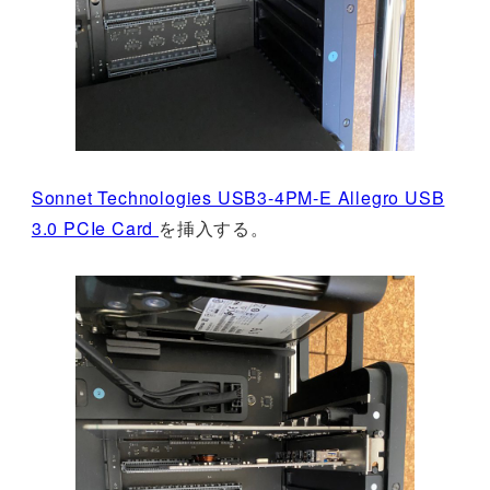
Sonnet Technologies USB3-4PM-E Allegro USB
3.0 PCIe Card
を挿入する。