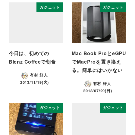
ガジェット
ガジェット
今日は、初めての
Mac Book ProとeGPU
Blenz Coffeeで朝食
でMacProを置き換え
る。簡単にはいかない
有村 好人
2013/11/19(火)
有村 好人
2018/07/29(日)
ガジェット
ガジェット