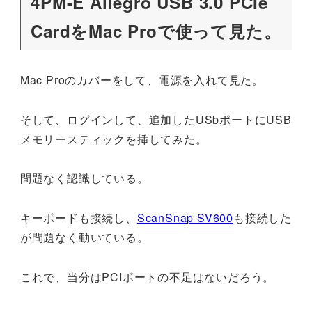
4PM-E Allegro USB 3.0 PCIe
CardをMac Proで使って見た。
Mac Proのカバーをして、電源を入れて見た。
そして、ログインして、追加したUSbポートにUSB
メモリースティックを挿してみた。
問題なく認識している。
キーボードも接続し、
ScanSnap SV600
も接続した
が問題なく動いている。
これで、当分はPCIポートの不足はないだろう。