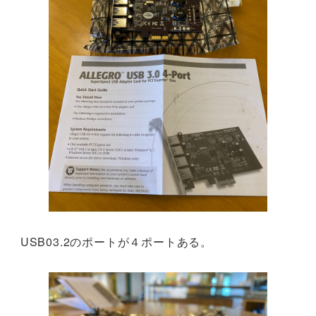
USB03.2のポートが４ポートある。