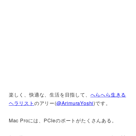
楽しく、快適な、生活を目指して、
へらへら生きる
ヘラリスト
のアリー(
@ArimuraYoshi
)です。
Mac Proには、PCIeのポートがたくさんある。