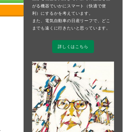
がる機器でいかにスマート（快適で便
利）にするかを考えています。
また、電気自動車の日産リーフで、どこ
までも遠くに行きたいと思っています。
詳しくはこちら
す。