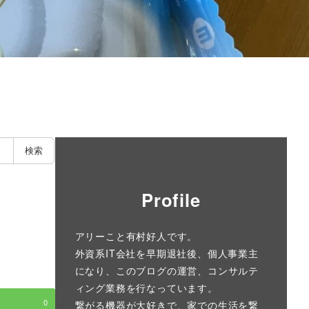
検索
Profile
アリーこと有村好人です。
外資系IT会社を早期退社後、個人事業主
になり、このブログの運営、コンサルテ
ィング業務を行なっています。
0
繋がる機器が大好きで、家での生活を繋