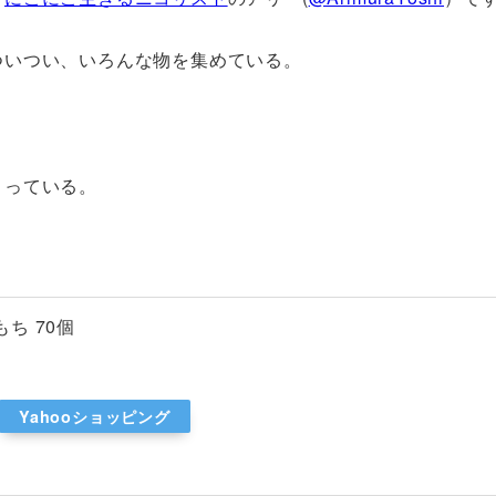
ついつい、いろんな物を集めている。
。
まっている。
ち 70個
Yahooショッピング