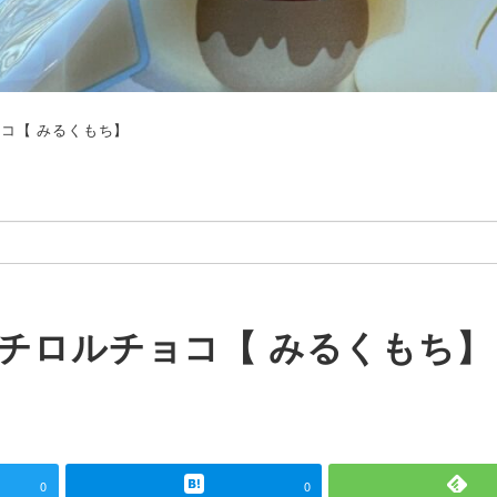
コ【 みるくもち】
チロルチョコ【 みるくもち】
0
0