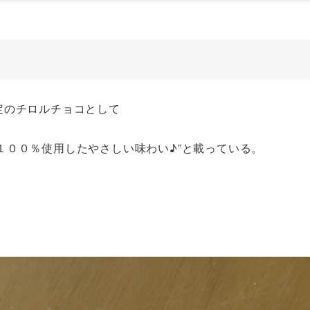
定のチロルチョコとして
１００％使用したやさしい味わい♪”と載っている。