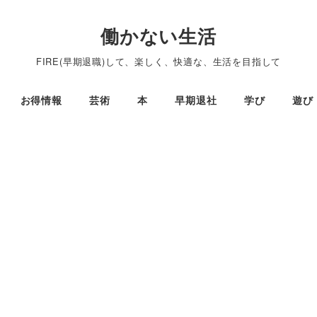
働かない生活
FIRE(早期退職)して、楽しく、快適な、生活を目指して
お得情報
芸術
本
早期退社
学び
遊び