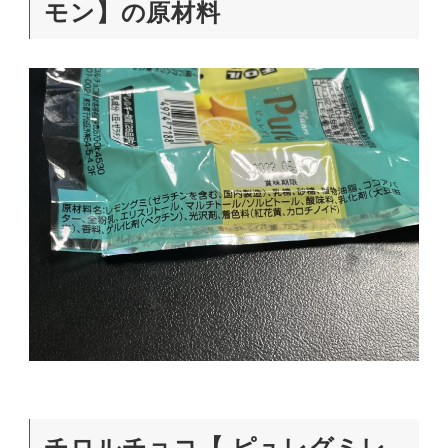
モン】の原材料
チロルチョコ【 ピュレグミレ