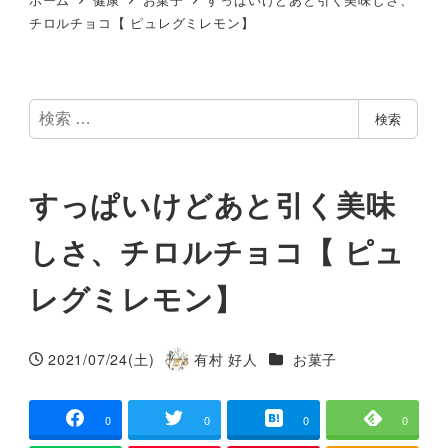
チロルチョコ【 ピュレグミレモン】
検
検索
索
すっぱいけどあと引く美味
しさ、チロルチョコ【 ピュ
レグミレモン】
カテゴリー
2021/07/24(土)
有村 好人
お菓子
投稿日
著
者
0
0
0
0