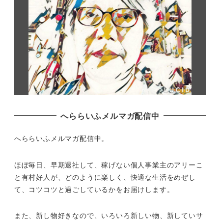
へららいふメルマガ配信中
へららいふメルマガ配信中。
ほぼ毎日、早期退社して、
稼げない個人事業主のアリーこ
と有村好人が、どのように楽しく、
快適な生活をめぜし
て、
コツコツと過ごしているかをお届けします。
また、新し物好きなので、いろいろ新しい物、
新していサ