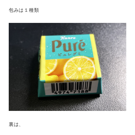
包みは１種類
裏は、