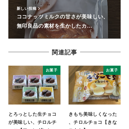
新しい投稿
ココナッツミルクの甘さが美味しい、
無印良品の素材を生かしたカ…
関連記事
お菓子
お菓子
とろっとした生チョコ
きもち美味しくなった
が美味しい、チロルチ
、チロルチョコ【きな