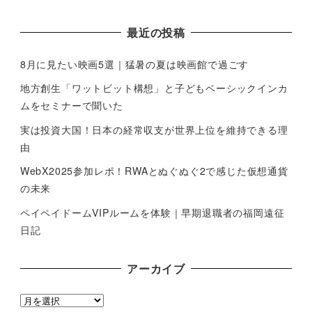
最近の投稿
8月に見たい映画5選｜猛暑の夏は映画館で過ごす
地方創生「ワットビット構想」と子どもベーシックインカ
ムをセミナーで聞いた
実は投資大国！日本の経常収支が世界上位を維持できる理
由
WebX2025参加レポ！RWAとぬぐぬぐ2で感じた仮想通貨
の未来
ペイペイドームVIPルームを体験｜早期退職者の福岡遠征
日記
アーカイブ
ア