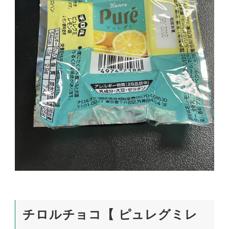
チロルチョコ【 ピュレグミレ