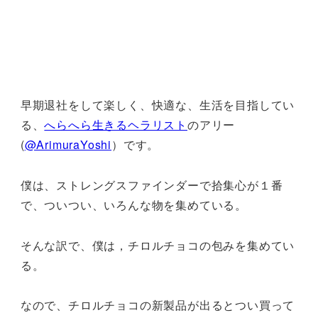
早期退社をして楽しく、快適な、生活を目指してい
る、
へらへら生きるヘラリスト
のアリー
(
@ArimuraYoshi
）です。
僕は、ストレングスファインダーで拾集心が１番
で、ついつい、いろんな物を集めている。
そんな訳で、僕は，チロルチョコの包みを集めてい
る。
なので、チロルチョコの新製品が出るとつい買って