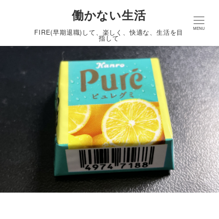
働かない生活
MENU
FIRE(早期退職)して、楽しく、快適な、生活を目
指して