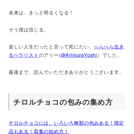
未来は、きっと明るくなる！
そう僕は信じる。
楽しい人生だったと言って死にたい、
へらへら生き
るヘラリスト
のアリー(
@ArimuraYoshi
）でした。
最後まで、読んでいただきありがとうございます。
チロルチョコの包みの集め方
チロルチョコには、いろいろ種類の包みある！限定
品もある！収集の始め方！