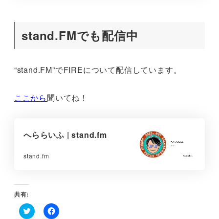
stand.FMでも配信中
“stand.FM”でFIREについて配信しています。
ここから
聞いてね！
へららいふ | stand.fm
stand.fm
共有:
ク
F