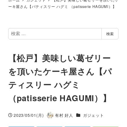
ーキ屋さん【パティスリー ハグミ （patisserie HAGUMI）】
検
検索
索
【松戸】美味しい葛ゼリー
を頂いたケーキ屋さん【パ
ティスリー ハグミ
（patisserie HAGUMI）】
カテゴリー
2023/05/01(月)
有村 好人
ガジェット
投稿日
著
者