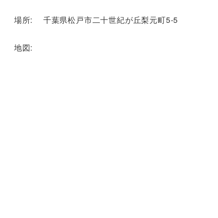
場所: 千葉県松戸市二十世紀が丘梨元町5-5
地図: