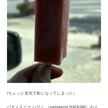
(ちょっと逆光で影になってしまった）
パティスリー ハグミ （patisserie HAGUMI）のイ