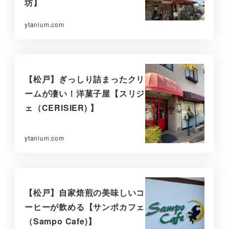
坊】
ytanium.com
【松戸】ぎっしり詰まったクリ
ームが凄い！洋菓子屋【スリジ
ェ（CERISIER) 】
ytanium.com
【松戸】自家焙煎の美味しいコ
ーヒーが飲める【サンポカフェ
（Sampo Cafe)】