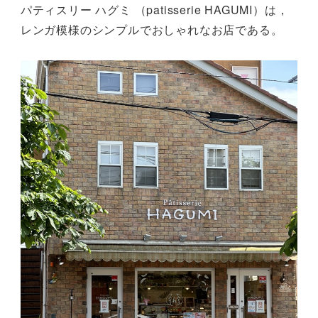
パティスリー ハグミ （patisserie HAGUMI）は，
レンガ模様のシンプルでおしゃれなお店である。