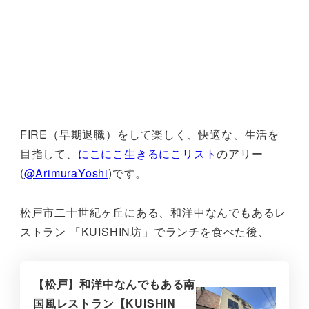
FIRE（早期退職）をして楽しく、快適な、生活を
目指して、
にこにこ生きるにこリスト
のアリー
(
@ArimuraYoshi
)です。
松戸市二十世紀ヶ丘にある、和洋中なんでもあるレ
ストラン 「KUISHIN坊」でランチを食べた後、
【松戸】和洋中なんでもある南
国風レストラン【KUISHIN