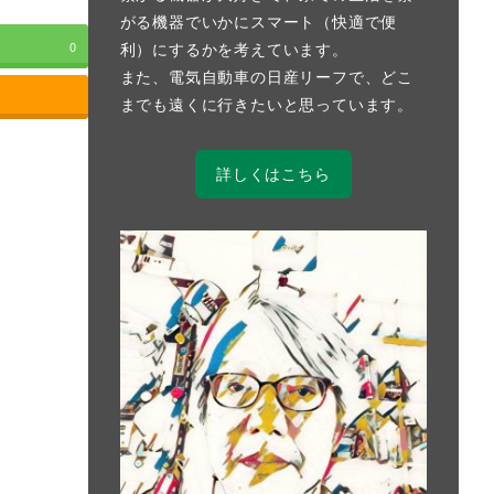
がる機器でいかにスマート（快適で便
利）にするかを考えています。
0
また、電気自動車の日産リーフで、どこ
までも遠くに行きたいと思っています。
詳しくはこちら