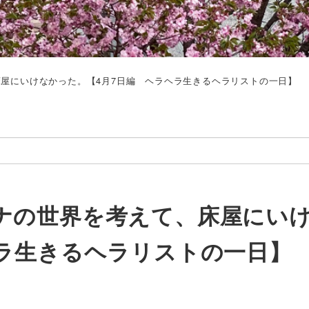
屋にいけなかった。【4月7日編 ヘラヘラ生きるヘラリストの一日】
ナの世界を考えて、床屋にい
ヘラ生きるヘラリストの一日】