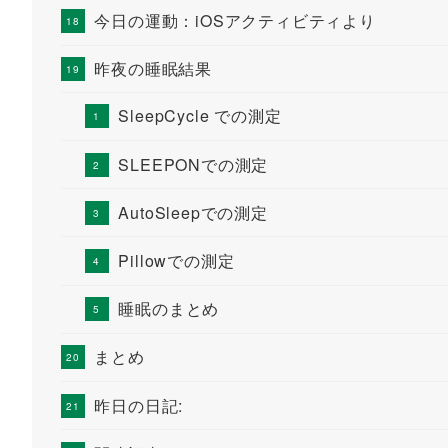
今日の運動：iOSアクティビティより
昨夜の睡眠結果
SleepCycle での測定
SLEEPONでの測定
AutoSleepでの測定
Pillowでの測定
睡眠のまとめ
まとめ
昨日の日記: