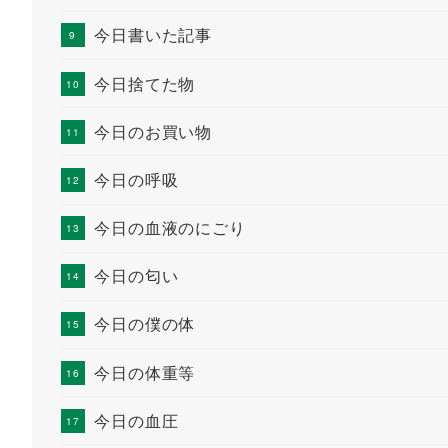
今日書いた記事
今日捨てた物
今日のお買い物
今日の呼吸
今日の血液のにごり
今日の匂い
今日の僕の体
今日の体重等
今日の血圧