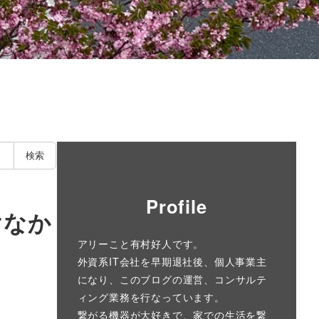
検索
Profile
けなか
アリーこと有村好人です。
外資系IT会社を早期退社後、個人事業主
になり、このブログの運営、コンサルテ
ィング業務を行なっています。
繋がる機器が大好きで、家での生活を繋