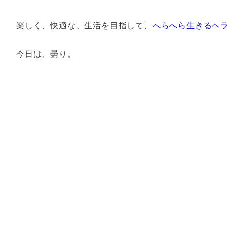
楽しく、快適な、生活を目指して、
へらへら生きるヘ
今日は、曇り。