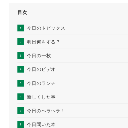
目次
今日のトピックス
明日何をする？
今日の一枚
今日のビデオ
今日のランチ
新しくした事！
今日のヘラヘラ！
今日聞いた本