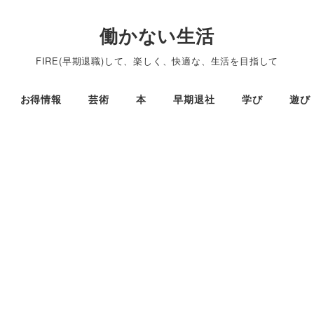
働かない生活
FIRE(早期退職)して、楽しく、快適な、生活を目指して
お得情報
芸術
本
早期退社
学び
遊び