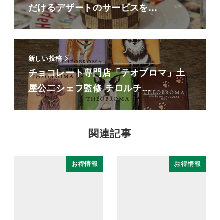
だけるデザートのサービスを…
新しい投稿
チョコレート専門店「テオブロマ」土
屋公二シェフ監修 チロルチ…
関連記事
お得情報
お得情報