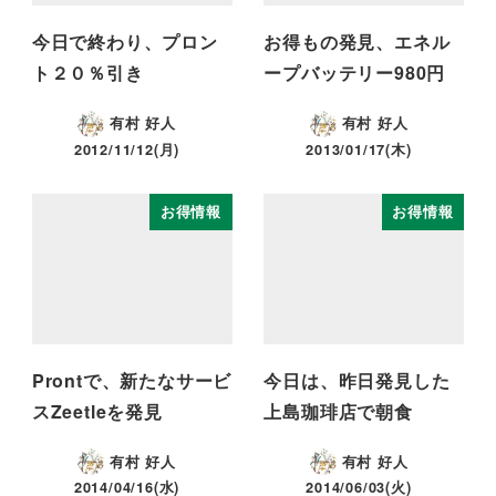
今日で終わり、プロン
お得もの発見、エネル
ト２０％引き
ープバッテリー980円
有村 好人
有村 好人
2012/11/12(月)
2013/01/17(木)
お得情報
お得情報
Prontで、新たなサービ
今日は、昨日発見した
スZeetleを発見
上島珈琲店で朝食
有村 好人
有村 好人
2014/04/16(水)
2014/06/03(火)