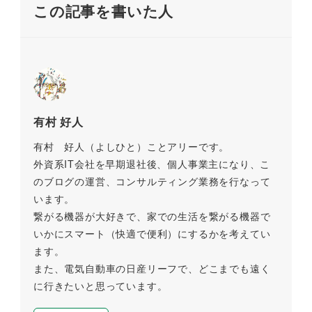
)
この記事を書いた人
k
有村 好人
有村 好人（よしひと）ことアリーです。
外資系IT会社を早期退社後、個人事業主になり、こ
のブログの運営、コンサルティング業務を行なって
います。
繋がる機器が大好きで、家での生活を繋がる機器で
いかにスマート（快適で便利）にするかを考えてい
ます。
また、電気自動車の日産リーフで、どこまでも遠く
に行きたいと思っています。