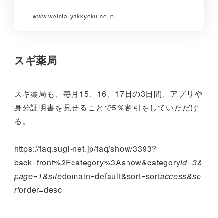
www.welcia-yakkyoku.co.jp
スギ薬局
スギ薬局も、毎月15、16、17日の3日間、アプリや
身分証明書を見せることで5％割引をしていただけ
る。
https://faq.sugi-net.jp/faq/show/3393?
back=front%2Fcategory%3Ashow&category
id=3&
page=1&site
domain=default&sort=sort
access&so
rt
order=desc