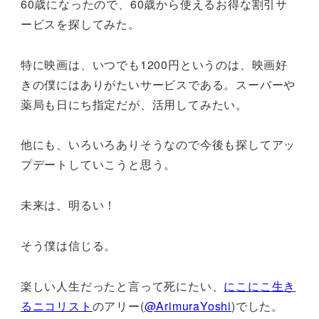
60歳になったので、60歳から使えるお得な割引サ
ービスを探してみた。
特に映画は、いつでも1200円というのは、映画好
きの僕にはありがたいサービスである。スーバーや
薬局も日にち指定だが、活用してみたい。
他にも、いろいろありそうなので今後も探してアッ
プデートしていこうと思う。
未来は、明るい！
そう僕は信じる。
楽しい人生だったと言って死にたい、
にこにこ生き
るニコリスト
のアリー(
@ArimuraYoshi
)でした。