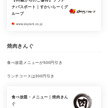
ナパスポート｜すかいらーくグ
ループ
www.skylark.co.jp
焼肉きんぐ
食べ放題メニューが500円引き
ランチコースは300円引き
食べ放題・メニュー｜焼肉きん
ぐ