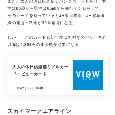
また、大人の休日倶楽部ジパングカードもあり、女
性は60歳から男性は65歳から発行テシもらえて、
そのカードを持っているとJR東日本線・JR北海道
線の運賃・料金が30％割引になる。
しかし、このカードも初年度は無料なのだが、それ
以降は4,364円の年会費が必要になる。
大人の休日倶楽部ミドルカー
ド：ビューカード
www.jreast.co.jp
スカイマークエアライン