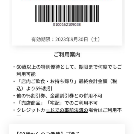
【60歳からのご優待】プラチ