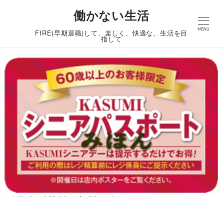
働かない生活
MENU
FIRE(早期退職)して、楽しく、快適な、生活を目
指して