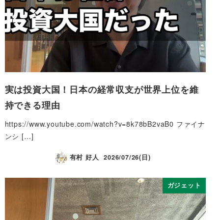
実は投資大国！日本の経常収支が世界上位を維
持できる理由
https://www.youtube.com/watch?v=8k78bB2vaB0 ファイナ
ンシ […]
有村 好人
2026/07/26(日)
ガジェット