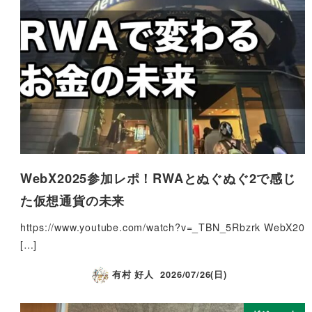
WebX2025参加レポ！RWAとぬぐぬぐ2で感じ
た仮想通貨の未来
https://www.youtube.com/watch?v=_TBN_5Rbzrk WebX20
[…]
有村 好人
2026/07/26(日)