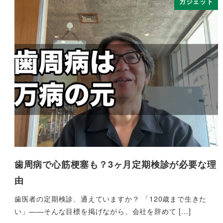
ガジェット
歯周病で心筋梗塞も？3ヶ月定期検診が必要な理
由
歯医者の定期検診、通えていますか？ 「120歳まで生きた
い」——そんな目標を掲げながら、会社を辞めて […]