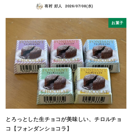
有村 好人
2026/07/08(水)
お菓子
とろっとした生チョコが美味しい、チロルチョ
コ【フォンダンショコラ】