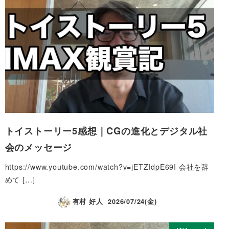
トイストーリー5感想｜CGの進化とデジタル社
会のメッセージ
https://www.youtube.com/watch?v=jETZIdpE69I 会社を辞
めて […]
有村 好人
2026/07/24(金)