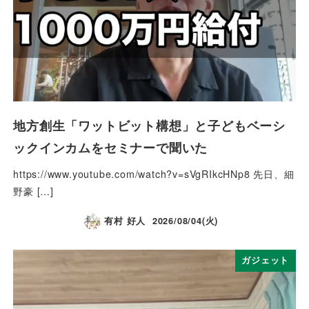
地方創生「ワットビット構想」と子どもベーシ
ックインカムをセミナーで聞いた
https://www.youtube.com/watch?v=sVgRIkcHNp8 先日、細
野豪 […]
有村 好人
2026/08/04(火)
ガジェット