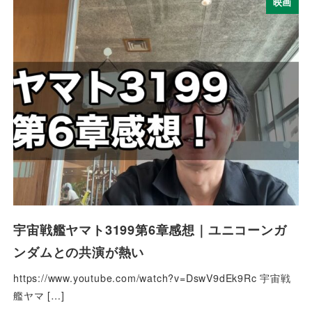
映画
宇宙戦艦ヤマト3199第6章感想｜ユニコーンガ
ンダムとの共演が熱い
https://www.youtube.com/watch?v=DswV9dEk9Rc 宇宙戦
艦ヤマ […]