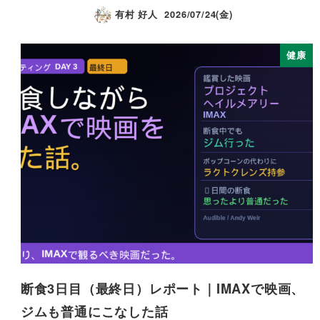
有村 好人
2026/07/24(金)
健康
断食3日目（最終日）レポート｜IMAXで映画、
ジムも普通にこなした話