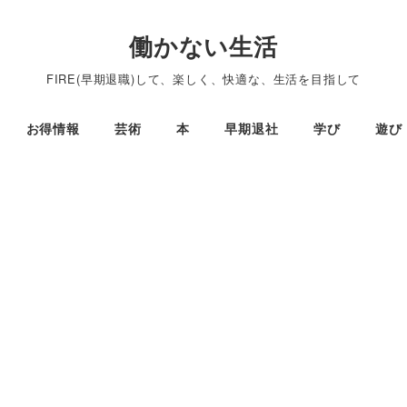
働かない生活
FIRE(早期退職)して、楽しく、快適な、生活を目指して
お得情報
芸術
本
早期退社
学び
遊び