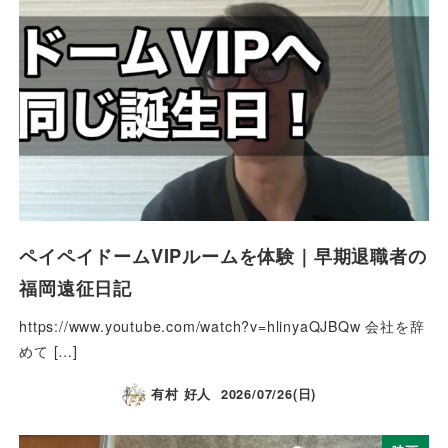
ペイペイドームVIPルームを体験｜早期退職者の
福岡遠征日記
https://www.youtube.com/watch?v=hlinyaQJBQw 会社を辞
めて […]
有村 好人
2026/07/26(日)