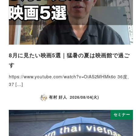
8月に見たい映画5選｜猛暑の夏は映画館で過ご
す
https://www.youtube.com/watch?v=OiAS2MHMk6o 36度、
37 […]
有村 好人
2026/08/04(火)
セミナー