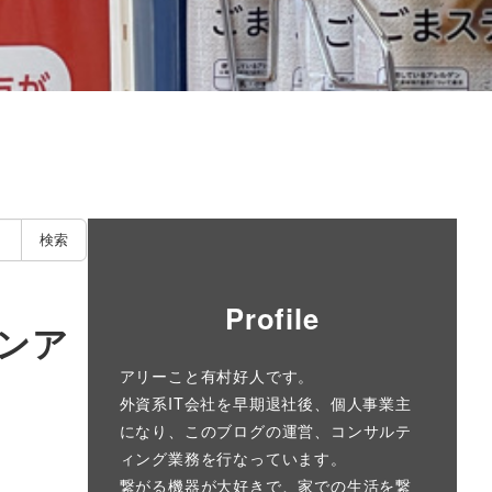
検索
Profile
ャンア
アリーこと有村好人です。
外資系IT会社を早期退社後、個人事業主
になり、このブログの運営、コンサルテ
ィング業務を行なっています。
繋がる機器が大好きで、家での生活を繋