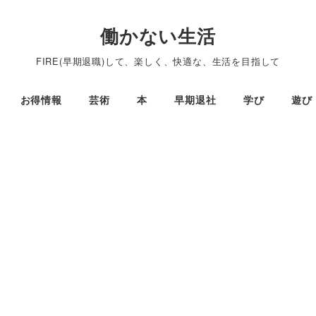
働かない生活
FIRE(早期退職)して、楽しく、快適な、生活を目指して
お得情報
芸術
本
早期退社
学び
遊び