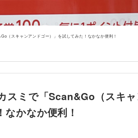
n&Go（スキャンアンドゴー）」を試してみた！なかなか便利！
カスミで「Scan&Go（スキ
！なかなか便利！