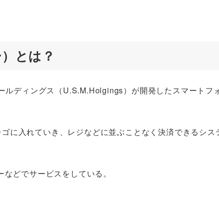
ー）とは？
ルディングス（U.S.M.Holgings）が開発したスマート
カゴに入れていき、レジなどに並ぶことなく決済できるシス
ューなどでサービスをしている。
。