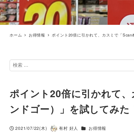
ホーム
お得情報
ポイント20倍に引かれて、カスミで「Sca
検
索
ポイント20倍に引かれて、
ンドゴー）」を試してみた
カテゴリー
2021/07/22(木)
有村 好人
お得情報
投稿日
著