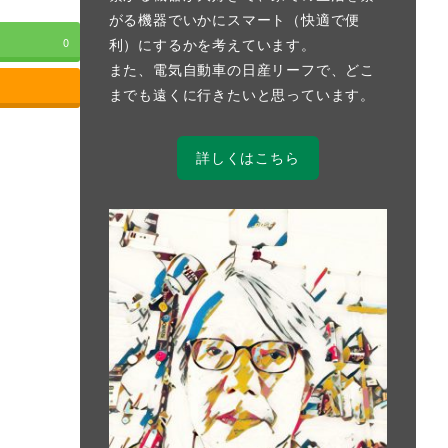
がる機器でいかにスマート（快適で便
利）にするかを考えています。
0
また、電気自動車の日産リーフで、どこ
までも遠くに行きたいと思っています。
詳しくはこちら