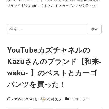
ブランド【和来-waku- 】のベストとカーゴパンツを買った！
検
検索
索
YouTubeカズチャネルの
Kazuさんのブランド【和来-
waku- 】のベストとカーゴ
パンツを買った！
カテゴリー
2022/05/15(日)
有村 好人
ガジェット
投稿日
著
者