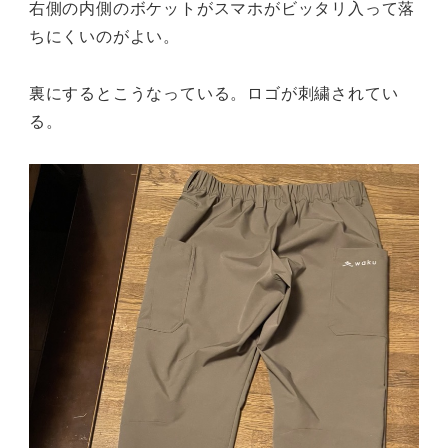
右側の内側のボケットがスマホがビッタリ入って落
ちにくいのがよい。
裏にするとこうなっている。ロゴが刺繍されてい
る。