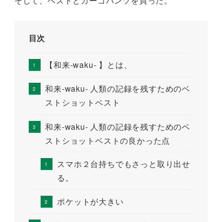
そして、ベストとカーゴパンツを買った。
目次
【和来-waku- 】とは、
和来-waku- 人類の記録を残すためのベ
ストショットベスト
和来-waku- 人類の記録を残すためのベ
ストショットベストの良かった点
スマホ２台持ちでもさっと取り出せ
る。
ポケットが大きい