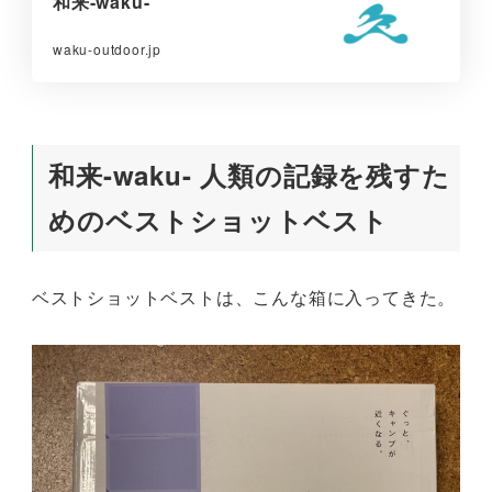
和来-waku-
waku-outdoor.jp
和来-waku- 人類の記録を残すた
めのベストショットベスト
ベストショットベストは、こんな箱に入ってきた。