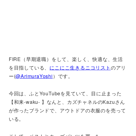
FIRE（早期退職）をして、楽しく、快適な、生活
を目指している、
にこにこ生きるニコリスト
のアリ
ー(
@ArimuraYoshi
）です。
今回は、ふとYouTubeを見ていて、目に止まった
【和来-waku- 】なんと、カズチャネルのKazuさん
が作ったブランドで、アウトドアの衣服のを売って
いる。