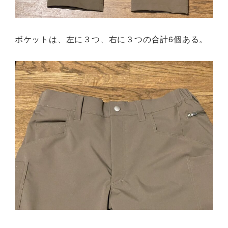
ボケットは、左に３つ、右に３つの合計6個ある。