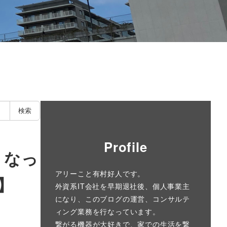
】
検索
Profile
くなっ
アリーこと有村好人です。
】
外資系IT会社を早期退社後、個人事業主
になり、このブログの運営、コンサルテ
ィング業務を行なっています。
繋がる機器が大好きで、家での生活を繋