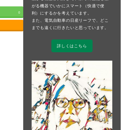
がる機器でいかにスマート（快適で便
利）にするかを考えています。
0
また、電気自動車の日産リーフで、どこ
までも遠くに行きたいと思っています。
詳しくはこちら