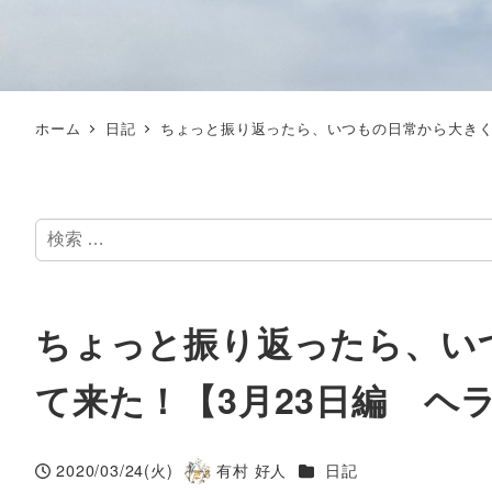
ホーム
日記
ちょっと振り返ったら、いつもの日常から大きく
検
索
ちょっと振り返ったら、い
て来た！【3月23日編 ヘ
カテゴリー
2020/03/24(火)
有村 好人
日記
投稿日
著