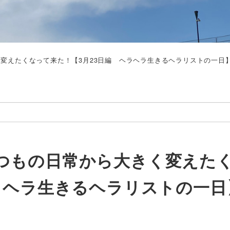
変えたくなって来た！【3月23日編 ヘラヘラ生きるヘラリストの一日
つもの日常から大きく変えた
ラヘラ生きるヘラリストの一日