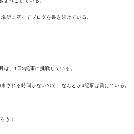
ぎようとしている。
じ場所に座ってブログを書き続けている。
。
月は、1日3記事に挑戦している。
拘束される時間がないので、なんとか3記事は書けている。
だろう！