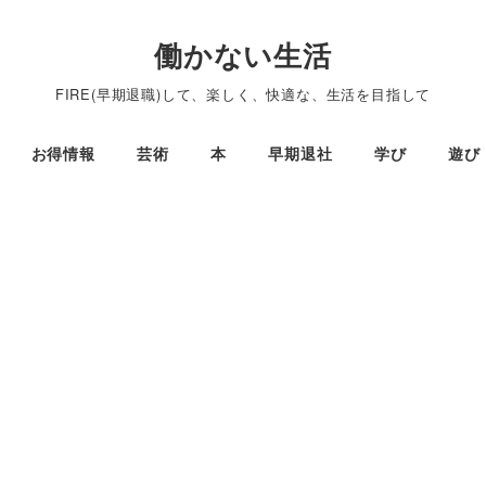
働かない生活
FIRE(早期退職)して、楽しく、快適な、生活を目指して
お得情報
芸術
本
早期退社
学び
遊び