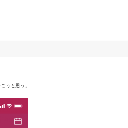
。
行こうと思う。