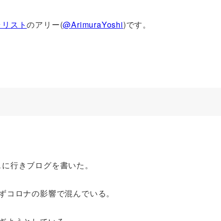
ラリスト
のアリー(
@ArimuraYoshi
)です。
スに行きブログを書いた。
ずコロナの影響で混んでいる。