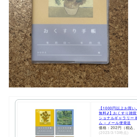
【1000円以上お買
無料♪】おくすり雑貨
ショナルギャラリー 
ム – メール便発送
価格：202円（税込、
(2023/3/13時点)