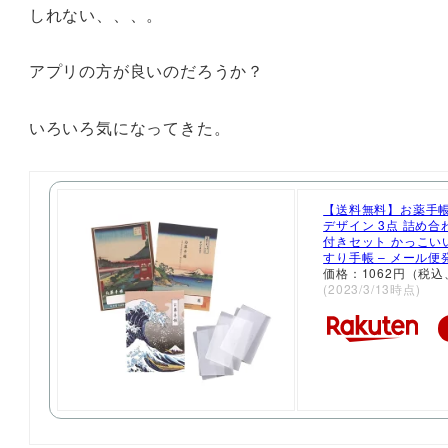
しれない、、、。
アプリの方が良いのだろうか？
いろいろ気になってきた。
【送料無料】お薬手帳
デザイン 3点 詰め合
付きセット かっこいい
すり手帳 – メール便
価格：1062円（税込
(2023/3/13時点)