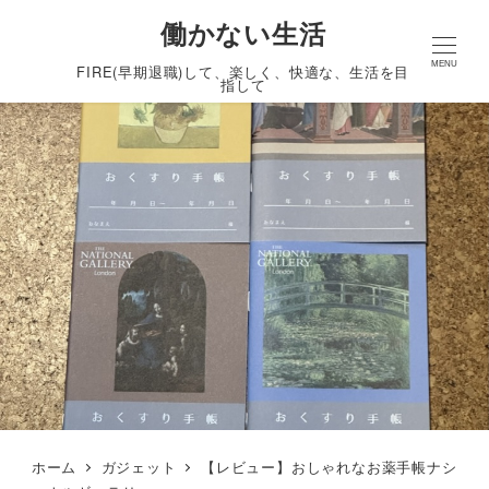
働かない生活
MENU
FIRE(早期退職)して、楽しく、快適な、生活を目
指して
ホーム
ガジェット
【レビュー】おしゃれなお薬手帳ナシ