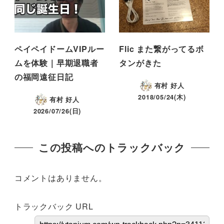
ペイペイドームVIPルー
Flic また繋がってるボ
ムを体験｜早期退職者
タンがきた
の福岡遠征日記
有村 好人
2018/05/24(木)
有村 好人
2026/07/26(日)
この投稿へのトラックバック
コメントはありません。
トラックバック URL