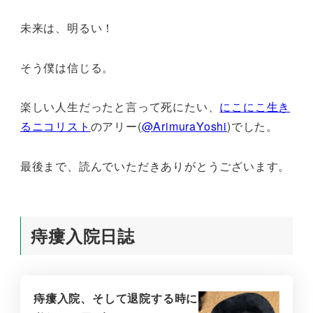
未来は、明るい！
そう僕は信じる。
楽しい人生だったと言って死にたい、
にこにこ生き
るニコリスト
のアリー(
@ArimuraYoshi
)でした。
最後まで、読んでいただきありがとうございます。
痔瘻入院日誌
痔瘻入院、そして退院する時に