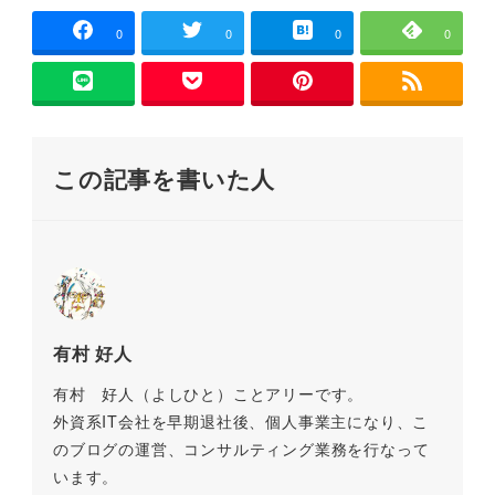
c
tt
ai
e
e
p
き
ま
e
er
l
n
y
0
0
0
0
す
)
b
a
Li
o
n
o
k
この記事を書いた人
k
有村 好人
有村 好人（よしひと）ことアリーです。
外資系IT会社を早期退社後、個人事業主になり、こ
のブログの運営、コンサルティング業務を行なって
います。