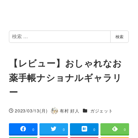
検
検索
索
【レビュー】おしゃれなお
薬手帳ナショナルギャラリ
ー
カテゴリー
2023/03/13(月)
有村 好人
ガジェット
投稿日
著
者
0
0
0
0