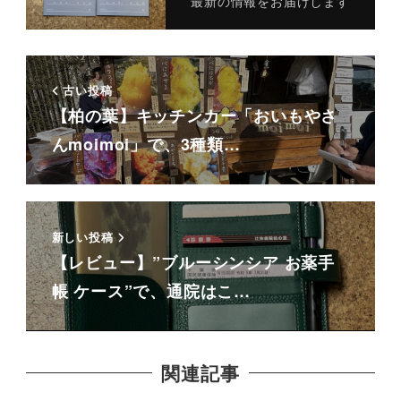
最新の情報をお届けします
古い投稿
【柏の葉】キッチンカー「おいもやさ
んmoimoi」で、3種類…
新しい投稿
【レビュー】”ブルーシンシア お薬手
帳 ケース”で、通院はこ…
関連記事