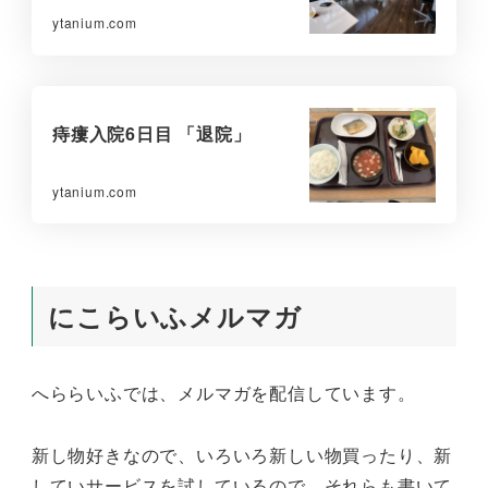
ytanium.com
痔瘻入院6日目 「退院」
ytanium.com
にこらいふメルマガ
へららいふでは、メルマガを配信しています。
新し物好きなので、いろいろ新しい物買ったり、新
していサービスを試しているので、それらも書いて