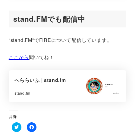
stand.FMでも配信中
“stand.FM”でFIREについて配信しています。
ここから
聞いてね！
へららいふ | stand.fm
stand.fm
共有:
ク
F