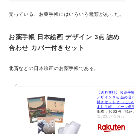
売っている、お薬手帳にはいろいろ種類があった。
お薬手帳 日本絵画 デザイン 3点 詰め
合わせ カバー付きセット
北斎などの日本絵画のお薬手帳である。
【送料無料】お薬手帳
デザイン 3点 詰め合
付きセット かっこいい
すり手帳 – メール便
価格：1062円（税込
(2023/3/13時点)