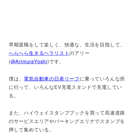
早期退職をして楽しく、快適な、生活を目指して、
へらへら生きるヘラリスト
のアリー
(
@ArimuraYoshi
)です。
僕は、
電気自動車の日産リーフ
に乗っていろんな所
に行って、いろんなEV充電スタンドで充電してい
る。
また、ハイウェイスタンプブックを買って高速道路
のサービスエリアやバーキングエリナでスタンプを
押して集めている。