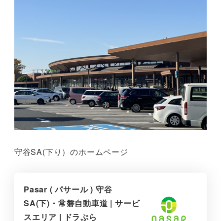
守谷SA(下り）のホームページ
Pasar ( パサール ) 守谷
SA(下)・常磐自動車道 | サービ
スエリア | ドラぷら