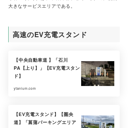
大きなサービスエリアである。
高速のEV充電スタンド
【中央自動車道 】「石川
PA【上り】」【EV充電スタン
ド】
ytanium.com
【EV充電スタンド】【圏央
道】「菖蒲パーキングエリア