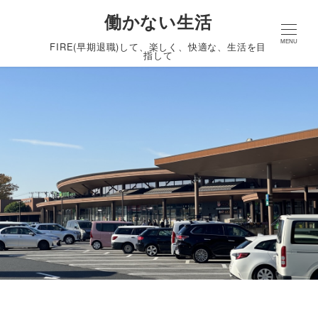
働かない生活
MENU
FIRE(早期退職)して、楽しく、快適な、生活を目
指して