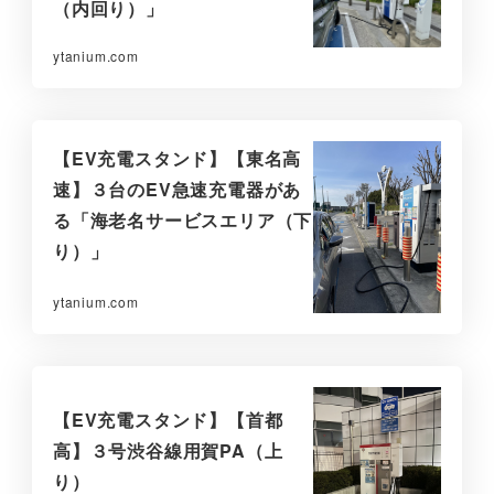
（内回り）」
ytanium.com
【EV充電スタンド】【東名高
速】３台のEV急速充電器があ
る「海老名サービスエリア（下
り）」
ytanium.com
【EV充電スタンド】【首都
高】３号渋谷線用賀PA（上
り）