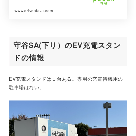
www.driveplaza.com
守谷SA(下り）のEV充電スタン
ドの情報
EV充電スタンドは１台ある。専用の充電待機用の
駐車場はない。