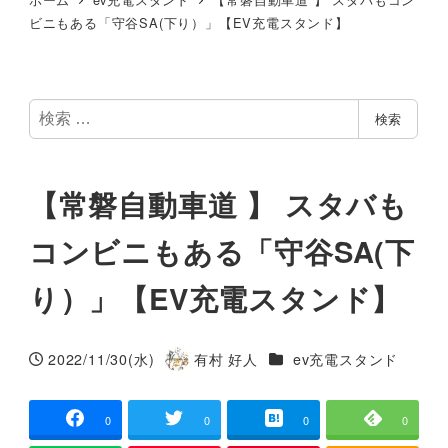
ビニもある「守谷SA(下り）」【EV充電スタンド】
検
検索
索
【常磐自動車道 】 スタバも
コンビニもある「守谷SA(下
り）」【EV充電スタンド】
カテゴリー
2022/11/30(水)
有村 好人
ev充電スタンド
投稿日
著
者
0
0
0
0