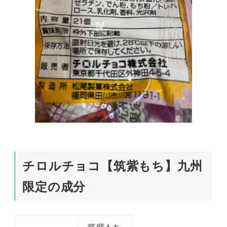
チロルチョコ【筑紫もち】九州
限定の成分
筑紫もち