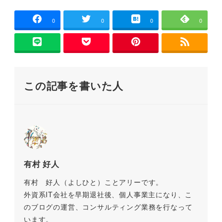
開
c
tt
ai
e
e
p
き
ま
e
er
l
n
y
0
0
0
0
す
)
b
a
Li
o
n
o
k
この記事を書いた人
k
有村 好人
有村 好人（よしひと）ことアリーです。
外資系IT会社を早期退社後、個人事業主になり、こ
のブログの運営、コンサルティング業務を行なって
います。