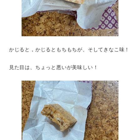
かじると，かじるともちもちが、そしてきなこ味！
見た目は、ちょっと悪いが美味しい！