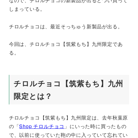
なので、チロルチョコの新製品が出るとつい買って
しまっている。
チロルチョコは、最近そっちゅう新製品が出る。
今回は、チロルチョコ【筑紫もち】九州限定であ
る。
チロルチョコ【筑紫もち】九州
限定とは？
チロルチョコ【筑紫もち】九州限定は、去年秋葉原
の「
Shop チロルチョコ
」にいった時に買ったもの
で、以前に使っていた鞄の中に入っていて忘れてい