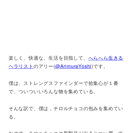
楽しく、快適な、生活を目指して、
へらへら生きる
ヘラリスト
のアリー(
@ArimuraYoshi
)です。
僕は、ストレングスファインダーで拾集心が１番
で、ついついいろんな物を集めている。
そんな訳で、僕は，チロルチョコの包みを集めてい
る。