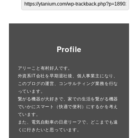
Profile
アリーこと有村好人です。
外資系IT会社を早期退社後、個人事業主になり、
このブログの運営、コンサルティング業務を行な
っています。
繋がる機器が大好きで、家での生活を繋がる機器
でいかにスマート（快適で便利）にするかを考え
ています。
また、電気自動車の日産リーフで、どこまでも遠
くに行きたいと思っています。