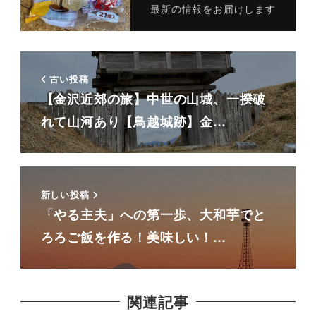
最新の情報をお届けします
古い投稿
【金沢近郊の旅】中世の山城、一揆破
れて山河あり【鳥越城跡】金…
新しい投稿
「やる主夫」への第一歩、大和芋でと
ろろご飯を作る！美味しい！…
関連記事