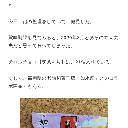
た。
今日、鞄の整理をしていて、発見した。
賞味期限を見てみると、2020年3月とあるので大丈
夫だと思って食べてしまった。
チロルチョコ【筑紫もち】は、21個入りである。
そして、福岡県の老舗和菓子店「如水庵」とのコラ
ボ商品でもある。