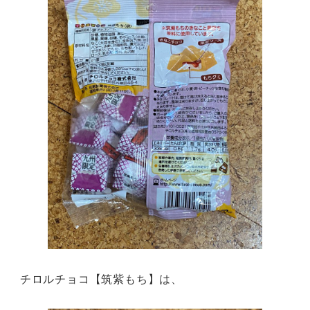
チロルチョコ【筑紫もち】は、