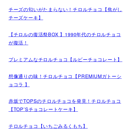
チーズの匂いがたまらない！チロルチョコ【焦がし
チーズケーキ】
【チロルの復活祭BOX 】1990年代のチロルチョコ
が復活！
プレミアムなチロルチョコ【ルビーチョコレート】
想像通りの味！チロルチョコ【PREMIUMガトーシ
ョコラ 】
赤坂でTOPSのチロルチョコを発見！チロルチョコ
【TOP’Sチョコレートケーキ】
チロルチョコ【いちごみるくもち】