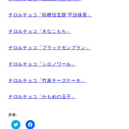
チロルチョコ「桔梗信玄餅 宇治抹茶」
チロルチョコ「きなこもち」
チロルチョコ「プラックモンブラン」
チロルチョコ「シロノワール」
チロルチョコ「竹炭チーズケーキ」
チロルチョコ「かもめの玉子」
共有: