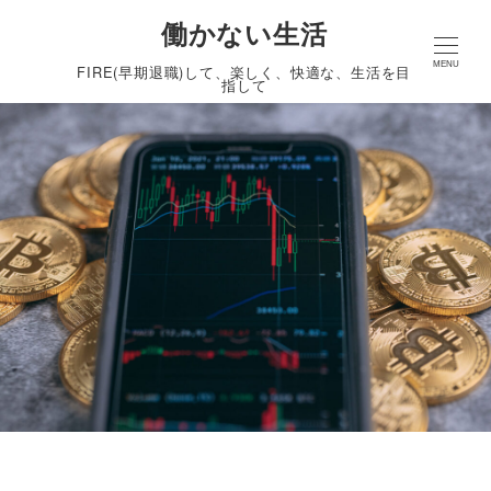
働かない生活
MENU
FIRE(早期退職)して、楽しく、快適な、生活を目
指して