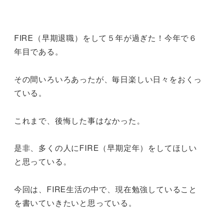
FIRE（早期退職）をして５年が過ぎた！今年で６
年目である。
その間いろいろあったが、毎日楽しい日々をおくっ
ている。
これまで、後悔した事はなかった。
是非、多くの人にFIRE（早期定年）をしてほしい
と思っている。
今回は、FIRE生活の中で、現在勉強していること
を書いていきたいと思っている。