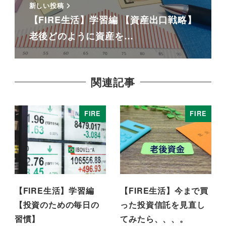
新しい投稿
【FIRE生活】学習編 【資産出口戦略】
老後どのように資産を…
関連記事
FIRE
FIRE
【FIRE生活】学習編
【FIRE生活】今まで買
【投資のための毎日の
った投資信託を見直し
習慣】
てみたら、、、。