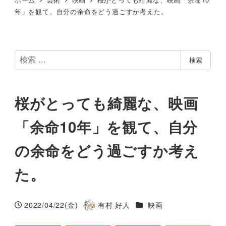
年」を観て、自分の余命をどう過ごすか考えた。
検
検索
索
桜がとっても綺麗な、映画
「余命10年」を観て、自分
の余命をどう過ごすか考え
た。
カテゴリー
2022/04/22(金)
有村 好人
映画
投稿日
著
者