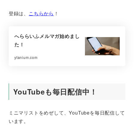
登録は、
こちらから
！
へららいふメルマガ始めまし
た！
ytanium.com
YouTubeも毎日配信中！
ミニマリストをめぜして、YouTubeを毎日配信して
います。