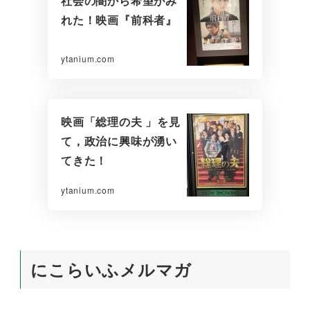
社会の闇から希望がみ
れた！映画『前科者』
ytanium.com
映画「総理の夫 」を見
て，政治に興味が湧い
てきた！
ytanium.com
にこらいふメルマガ