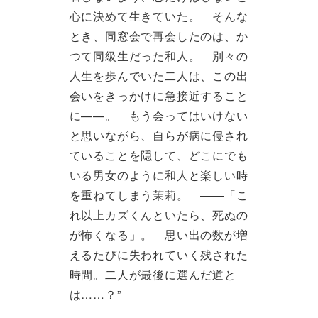
心に決めて生きていた。 そんな
とき、同窓会で再会したのは、か
つて同級生だった和人。 別々の
人生を歩んでいた二人は、この出
会いをきっかけに急接近すること
に——。 もう会ってはいけない
と思いながら、自らが病に侵され
ていることを隠して、どこにでも
いる男女のように和人と楽しい時
を重ねてしまう茉莉。 ——「こ
れ以上カズくんといたら、死ぬの
が怖くなる」。 思い出の数が増
えるたびに失われていく残された
時間。二人が最後に選んだ道と
は……？”