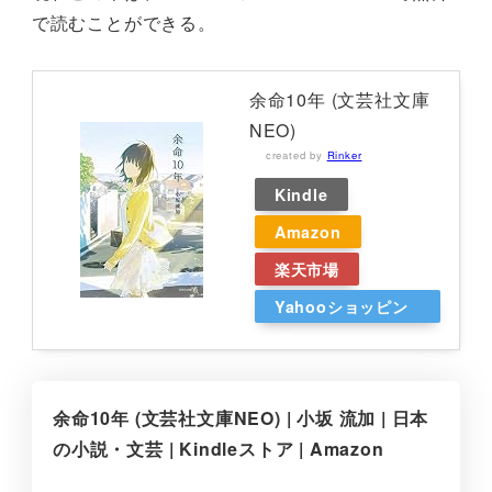
で読むことができる。
余命10年 (文芸社文庫
NEO)
created by
Rinker
Kindle
Amazon
楽天市場
Yahooショッピン
グ
余命10年 (文芸社文庫NEO) | 小坂 流加 | 日本
の小説・文芸 | Kindleストア | Amazon