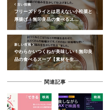
古い投稿
フリーズドライとは思えない小松菜と
厚揚げ！無印良品の食べるス…
新しい投稿
やわらかいつくねが美味しい！無印良
品の食べるスープ【素材を生…
関連記事
映画
映画