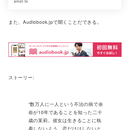
amzn.to
また、Audiobook.jpで聞くことだできる。
ストーリー:
“数万人に一人という不治の病で余
命が10年であることを知った二十
歳の茉莉。彼女は生きることに執
着しないよう、恋だけはしないと