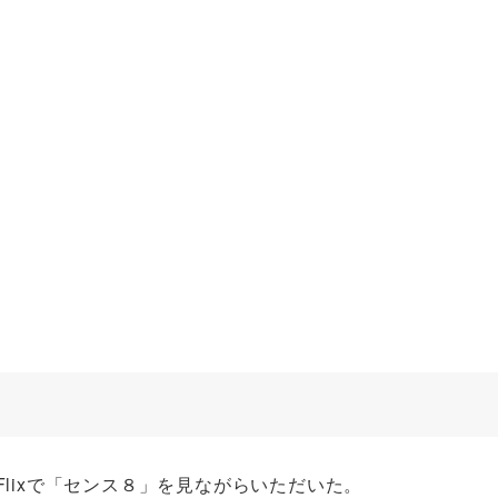
Flixで「センス８」を見ながらいただいた。