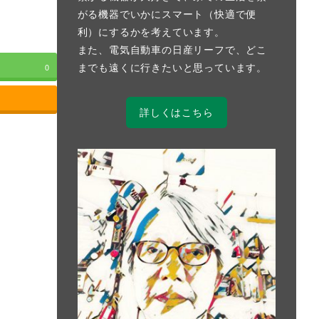
がる機器でいかにスマート（快適で便
利）にするかを考えています。
また、電気自動車の日産リーフで、どこ
までも遠くに行きたいと思っています。
0
詳しくはこちら