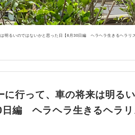
は明るいのではないかと思った日【6月30日編 ヘラヘラ生きるヘラリ
ーに行って、車の将来は明る
0日編 ヘラヘラ生きるヘラリ