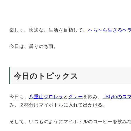
楽しく、快適な、生活を目指して、
へらへら生きるヘ
今日は、曇りのち雨。
今日のトピックス
今日も、
八重山クロレラ
と
クレー
を飲み、
+Style
み、２杯分はマイボトルに入れて出かける。
そして、いつものようにマイボトルのコーヒーを飲み