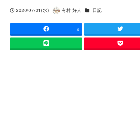
カテゴリー
2020/07/01(水)
有村 好人
日記
投稿日
著
者
0