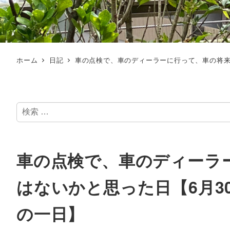
ホーム
日記
車の点検で、車のディーラーに行って、車の将来
検
索
車の点検で、車のディーラ
はないかと思った日【6月3
の一日】