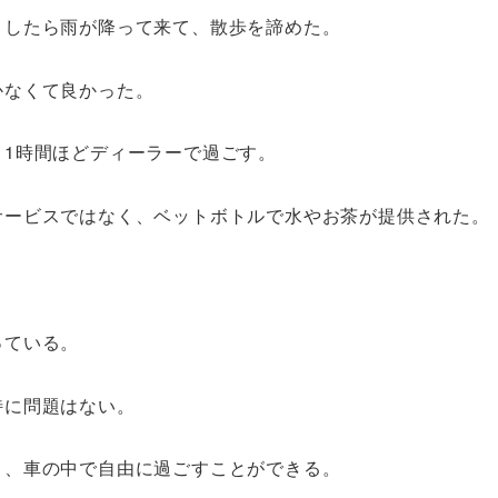
としたら雨が降って来て、散歩を諦めた。
かなくて良かった。
1時間ほどディーラーで過ごす。
サービスではなく、ベットボトルで水やお茶が提供された。
っている。
特に問題はない。
り、車の中で自由に過ごすことができる。