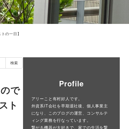
ストの一日】
検索
Profile
いので
アリーこと有村好人です。
スト
外資系IT会社を早期退社後、個人事業主
になり、このブログの運営、コンサルテ
ィング業務を行なっています。
繋がる機器が大好きで、家での生活を繋