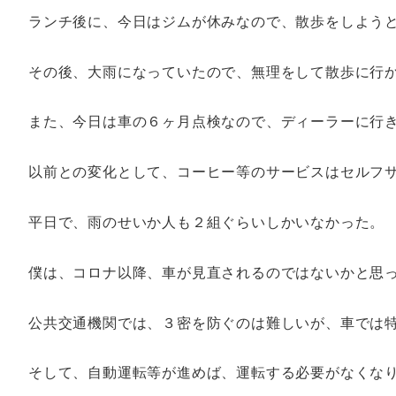
ランチ後に、今日はジムが休みなので、散歩をしよう
その後、大雨になっていたので、無理をして散歩に行
また、今日は車の６ヶ月点検なので、ディーラーに行き
以前との変化として、コーヒー等のサービスはセルフ
平日で、雨のせいか人も２組ぐらいしかいなかった。
僕は、コロナ以降、車が見直されるのではないかと思
公共交通機関では、３密を防ぐのは難しいが、車では
そして、自動運転等が進めば、運転する必要がなくな