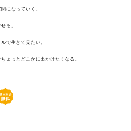
空間になっていく。
ごせる。
イルで生きて見たい。
でちょっとどこかに出かけたくなる。