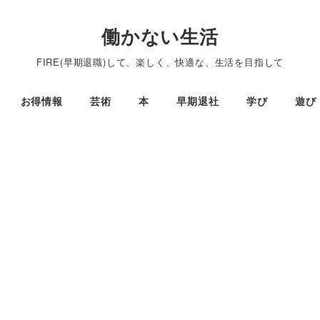
働かない生活
FIRE(早期退職)して、楽しく、快適な、生活を目指して
お得情報
芸術
本
早期退社
学び
遊び