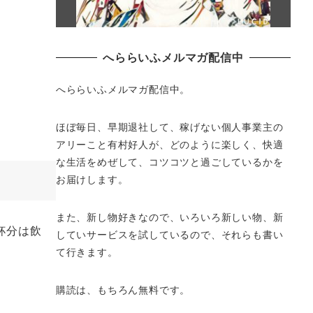
へららいふメルマガ配信中
へららいふメルマガ配信中。
ほぼ毎日、早期退社して、
稼げない個人事業主の
アリーこと有村好人が、どのように楽しく、
快適
な生活をめぜして、
コツコツと過ごしているかを
お届けします。
また、新し物好きなので、いろいろ新しい物、
新
杯分は飲
していサービスを試しているので、それらも書い
て行きます。
購読は、もちろん無料です。