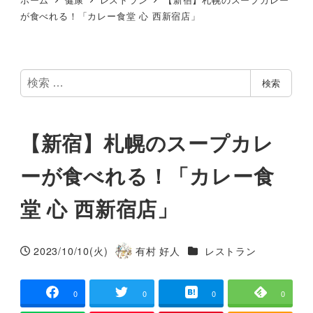
が食べれる！「カレー食堂 心 西新宿店」
検
検索
索
【新宿】札幌のスープカレ
ーが食べれる！「カレー食
堂 心 西新宿店」
カテゴリー
2023/10/10(火)
有村 好人
レストラン
投稿日
著
者
0
0
0
0