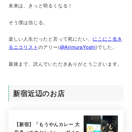
未来は、きっと明るくなる！
そう僕は信じる。
楽しい人生だったと言って死にたい、
にこにこ生き
るニコリスト
のアリー(
@ArimuraYoshi
)でした。
最後まで、読んでいただきありがとうございます。
新宿近辺のお店
【新宿】「もうやんカレー 大