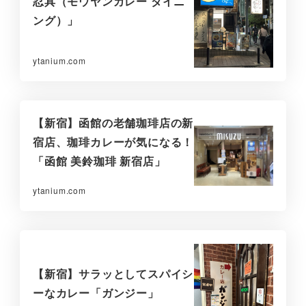
忍具（モウヤンカレー ダイニ
ング）」
ytanium.com
【新宿】函館の老舗珈琲店の新
宿店、珈琲カレーが気になる！
「函館 美鈴珈琲 新宿店」
ytanium.com
【新宿】サラッとしてスパイシ
ーなカレー「ガンジー」