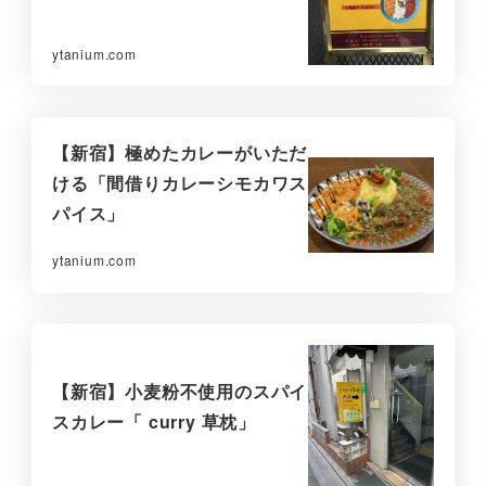
ytanium.com
【新宿】極めたカレーがいただ
ける「間借りカレーシモカワス
パイス」
ytanium.com
【新宿】小麦粉不使用のスパイ
スカレー「 curry 草枕」