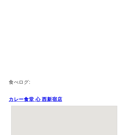
食べログ:
カレー食堂 心 西新宿店