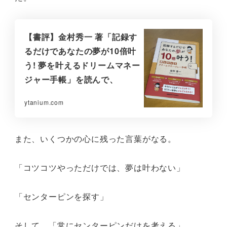
【書評】金村秀一 著「記録す
るだけであなたの夢が10倍叶
う! 夢を叶えるドリームマネー
ジャー手帳」を読んで、
ytanium.com
また、いくつかの心に残った言葉がなる。
「コツコツやっただけでは、夢は叶わない」
「センターピンを探す」
そして、「常にセンターピンだけを考える」