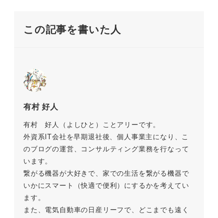
o
n
o
k
この記事を書いた人
k
有村 好人
有村 好人（よしひと）ことアリーです。
外資系IT会社を早期退社後、個人事業主になり、こ
のブログの運営、コンサルティング業務を行なって
います。
繋がる機器が大好きで、家での生活を繋がる機器で
いかにスマート（快適で便利）にするかを考えてい
ます。
また、電気自動車の日産リーフで、どこまでも遠く