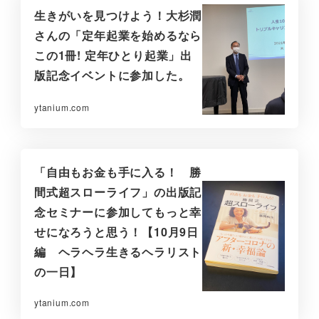
生きがいを見つけよう！大杉潤
さんの「定年起業を始めるなら
この1冊! 定年ひとり起業」出
版記念イベントに参加した。
ytanium.com
「自由もお金も手に入る！ 勝
間式超スローライフ」の出版記
念セミナーに参加してもっと幸
せになろうと思う！【10月9日
編 ヘラヘラ生きるヘラリスト
の一日】
ytanium.com