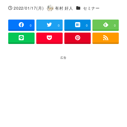
カテゴリー
2022/01/17(月)
有村 好人
セミナー
投稿日
著
者
0
0
0
0
広告