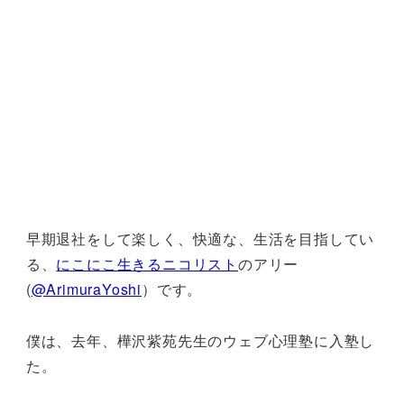
早期退社をして楽しく、快適な、生活を目指してい
る、
にこにこ生きるニコリスト
のアリー
(
@ArimuraYoshi
）です。
僕は、去年、樺沢紫苑先生のウェブ心理塾に入塾し
た。