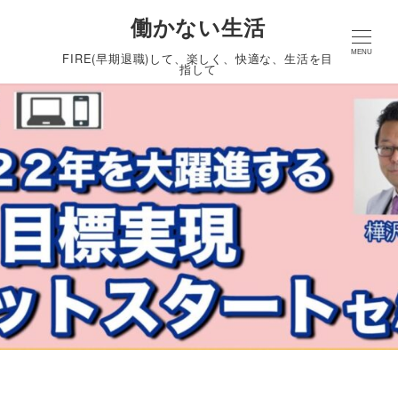
働かない生活
MENU
FIRE(早期退職)して、楽しく、快適な、生活を目
指して