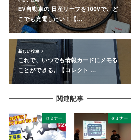
EV自動車の 日産リーフを100Vで、ど
こでも充電したい！【…
新しい投稿
これで、いつでも情報カードにメモる
ことができる。【コレクト …
関連記事
セミナー
セミナー