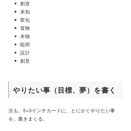
創造
未知
変化
冒険
本物
聡明
設計
創意
やりたい事（目標、夢）を書く
次も、5×3インチカードに、とにかくやりたい事
を、書きまくる。