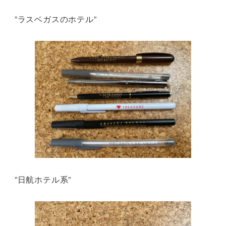
”ラスベガスのホテル”
”日航ホテル系”