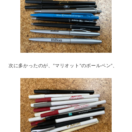
次に多かったのが、”マリオット”のボールペン”、