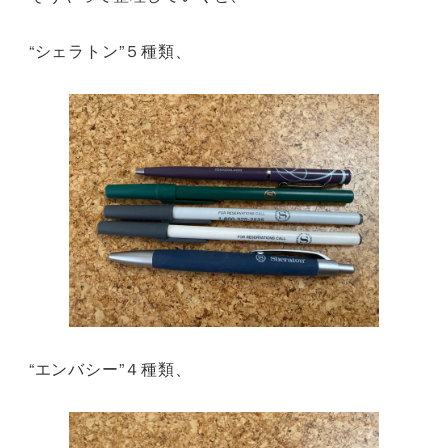
“シェラトン”５種類、
“エンバシー”４種類、