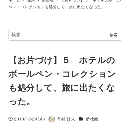
ペン・コレクションも処分して、旅に出たくなった。
検
検索
索
【お片づけ】５ ホテルの
ボールペン・コレクション
も処分して、旅に出たくな
った。
カテゴリー
2019/10/24(木)
有村 好人
断捨離
投稿日
著
者