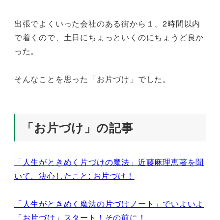
出張でよくいった会社のある街から１、2時間以内
で着くので、土日にちょっといくのにちょうど良か
った。
そんなことを思った「お片づけ」でした。
「お片づけ」の記事
「人生がときめく片づけの魔法」近藤麻理恵著を聞
いて、決心したこと: お片づけ！
「人生がときめく魔法の片づけノート」でいよいよ
「お片づけ」スタート！その前に！