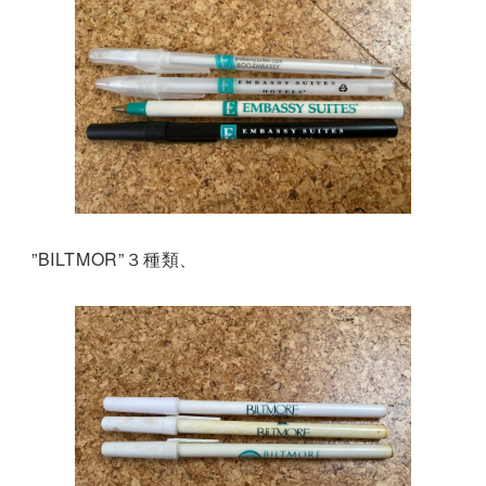
”BILTMOR”３種類、