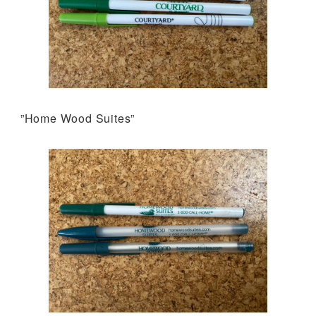
”Home Wood Suites”