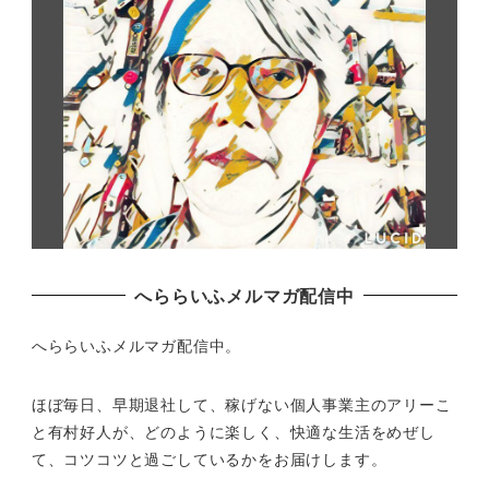
へららいふメルマガ配信中
へららいふメルマガ配信中。
ほぼ毎日、早期退社して、
稼げない個人事業主のアリーこ
と有村好人が、どのように楽しく、
快適な生活をめぜし
て、
コツコツと過ごしているかをお届けします。