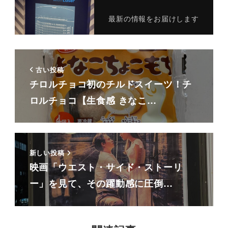
最新の情報をお届けします
古い投稿
チロルチョコ初のチルドスイーツ！チ
ロルチョコ【生食感 きなこ…
新しい投稿
映画「ウエスト・サイド・ストーリ
ー」を見て、その躍動感に圧倒…