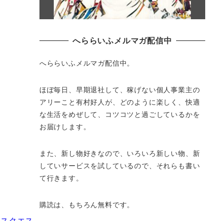
へららいふメルマガ配信中
へららいふメルマガ配信中。
ほぼ毎日、早期退社して、
稼げない個人事業主の
アリーこと有村好人が、どのように楽しく、
快適
な生活をめぜして、
コツコツと過ごしているかを
お届けします。
また、新し物好きなので、いろいろ新しい物、
新
していサービスを試しているので、それらも書い
て行きます。
購読は、もちろん無料です。
ュラスクエス