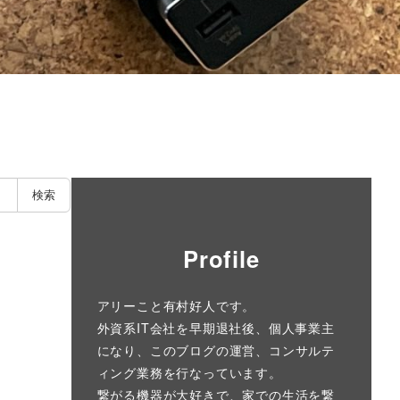
検索
Profile
アリーこと有村好人です。
外資系IT会社を早期退社後、個人事業主
になり、このブログの運営、コンサルテ
ィング業務を行なっています。
繋がる機器が大好きで、家での生活を繋