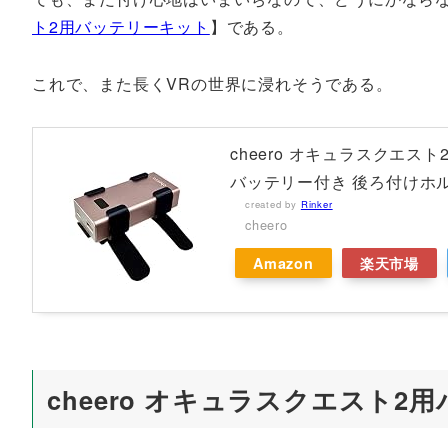
ト2用バッテリーキット
】である。
これで、また長くVRの世界に浸れそうである。
cheero オキュラスクエスト
バッテリー付き 後ろ付けホルダー O
created by
Rinker
cheero
Amazon
楽天市場
cheero オキュラスクエスト