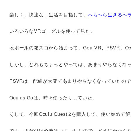
楽しく、快適な、生活を目指して、
へらへら生きるヘ
いろいろなVRゴーグルを使って見た。
段ボールの箱スコから始まって、GearVR、PSVR、Ocu
しかし、どれもちょっとやっては、あまりやらなくな
PSVRは、配線が大変であまりやらなくなっていたの
Oculus Goは、時々使ったりしていた。
そして、今回Oculu Quest 2を購入して、使い始
でも、まだ付け心地はいまいちなので、どうにかなら