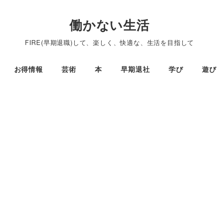
働かない生活
FIRE(早期退職)して、楽しく、快適な、生活を目指して
お得情報
芸術
本
早期退社
学び
遊び