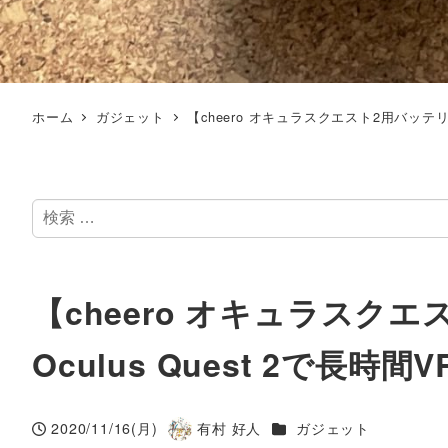
ホーム
ガジェット
【cheero オキュラスクエスト2用バッテリ
検
索
【cheero オキュラスク
Oculus Quest 2で長時
カテゴリー
2020/11/16(月)
有村 好人
ガジェット
投稿日
著