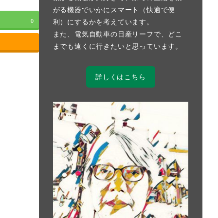
がる機器でいかにスマート（快適で便
利）にするかを考えています。
0
また、電気自動車の日産リーフで、どこ
までも遠くに行きたいと思っています。
詳しくはこちら