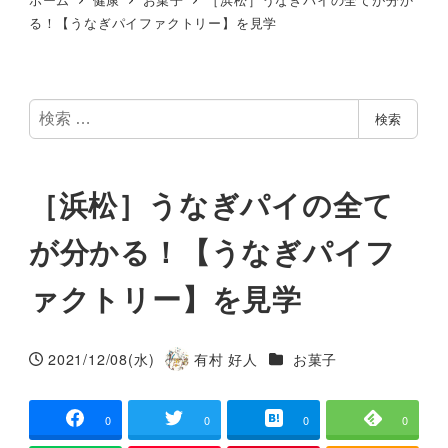
る！【うなぎパイファクトリー】を見学
検
検索
索
［浜松］うなぎパイの全て
が分かる！【うなぎパイフ
ァクトリー】を見学
カテゴリー
2021/12/08(水)
有村 好人
お菓子
投稿日
著
者
0
0
0
0