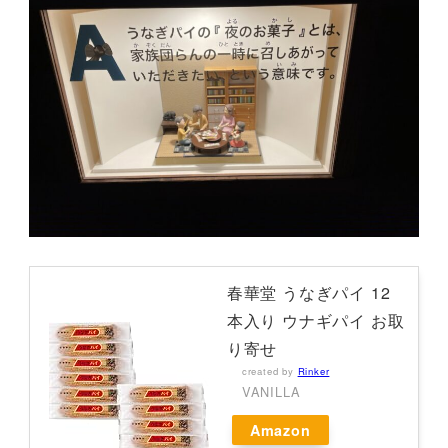
春華堂 うなぎパイ 12
本入り ウナギパイ お取
り寄せ
created by
Rinker
VANILLA
Amazon