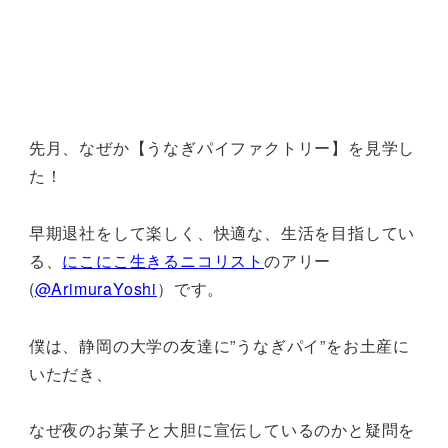
先月、なぜか【うなぎパイファクトリー】を見学し
た！
早期退社をして楽しく、快適な、生活を目指してい
る、
にこにこ生きるニコリスト
のアリー
(
@ArimuraYoshi
）です。
僕は、静岡の大学の友達に”うなぎパイ”をお土産に
いただき、
なぜ夜のお菓子と大胆に宣伝しているのかと疑問を