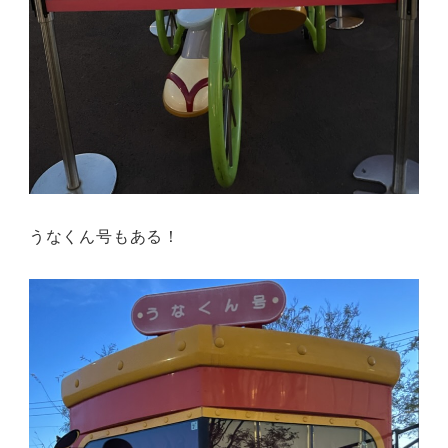
うなくん号もある！