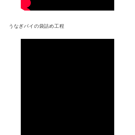
うなぎパイの袋詰め工程