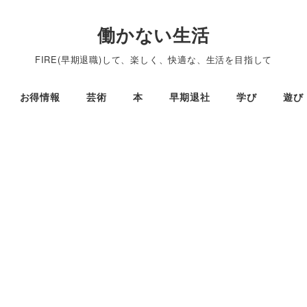
働かない生活
FIRE(早期退職)して、楽しく、快適な、生活を目指して
お得情報
芸術
本
早期退社
学び
遊び