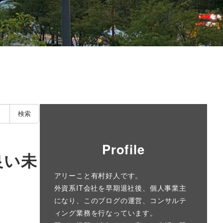
検索
Profile
良い未
アリーこと有村好人です。
外資系IT会社を早期退社後、個人事業主
になり、このブログの運営、コンサルテ
ィング業務を行なっています。