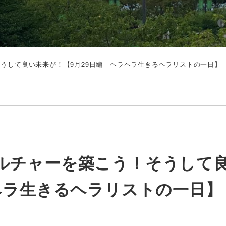
うして良い未来が！【9月29日編 ヘラヘラ生きるヘラリストの一日】
ルチャーを築こう！そうして
ヘラ生きるヘラリストの一日】