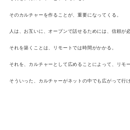
そのカルチャーを作ることが、重要になってくる。
人は、お互いに、オーブンで話せるためには、信頼が
それを築くことは、リモートでは時間がかかる。
それを、カルチャーとして広めることによって、リモ
そういった、カルチャーがネットの中でも広がって行