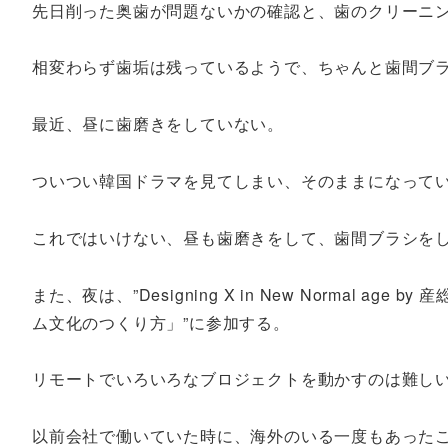
先日削った奥歯が問題ないかの確認と、歯のクリーニ
相変わらず歯垢は残っているようで、ちゃんと歯間ブ
最近、昼に歯磨きをしていない。
ついつい韓国ドラマを見てしまい、そのままになって
これではいけない、昼も歯磨きをして、歯間ブラシを
また、夜は、”Designing X in New Normal
ム文化のつくり方」”に参加する。
リモートでいろいろなブロジェクトを動かすのは難し
以前会社で働いていた時に、海外のいる一度もあった