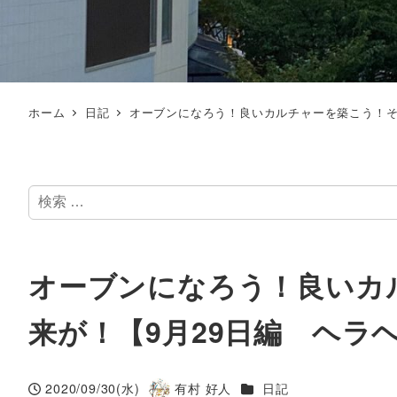
ホーム
日記
オーブンになろう！良いカルチャーを築こう！そ
検
索
オーブンになろう！良いカ
来が！【9月29日編 ヘラ
カテゴリー
2020/09/30(水)
有村 好人
日記