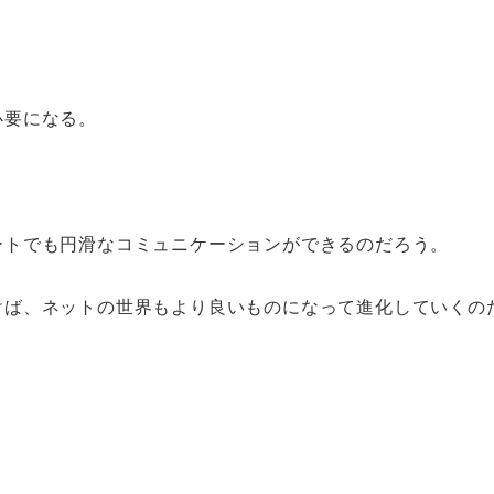
必要になる。
ートでも円滑なコミュニケーションができるのだろう。
けば、ネットの世界もより良いものになって進化していくの