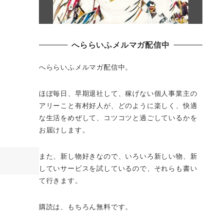
へららいふメルマガ配信中
へららいふメルマガ配信中。
ほぼ毎日、早期退社して、
稼げない個人事業主の
アリーこと有村好人が、どのように楽しく、
快適
な生活をめぜして、
コツコツと過ごしているかを
お届けします。
また、新し物好きなので、いろいろ新しい物、
新
していサービスを試しているので、それらも書い
て行きます。
購読は、もちろん無料です。