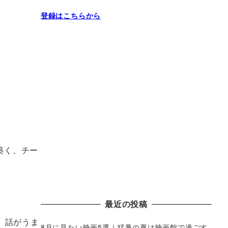
登録はこちらから
を築く、チー
最近の投稿
、話がうま
8月に見たい映画5選｜猛暑の夏は映画館で過ごす