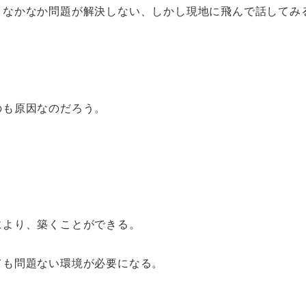
）なかなか問題が解決しない、しかし現地に飛んで話してみ
のも原因なのだろう。
により、築くことができる。
ても問題ない環境が必要になる。