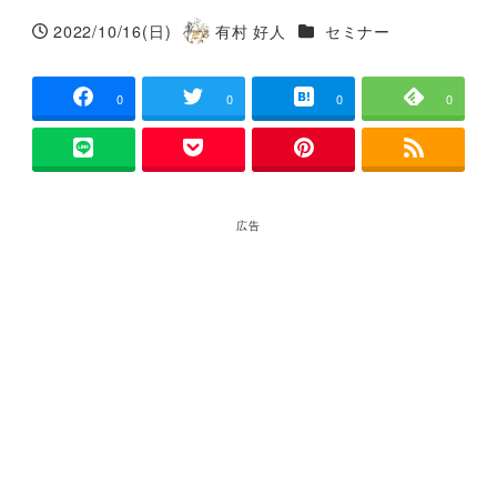
カテゴリー
2022/10/16(日)
有村 好人
セミナー
投稿日
著
者
0
0
0
0
広告