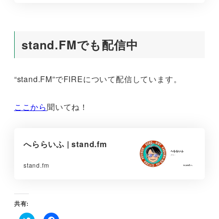
stand.FMでも配信中
“stand.FM”でFIREについて配信しています。
ここから
聞いてね！
へららいふ | stand.fm
stand.fm
共有: