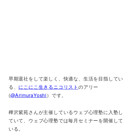
早期退社をして楽しく、快適な、生活を目指してい
る、
にこにこ生きるニコリスト
のアリー
(
@ArimuraYoshi
）です。
樺沢紫苑さんが主催しているウェブ心理塾に入塾し
ていて、ウェブ心理塾では毎月セミナーを開催して
いる。