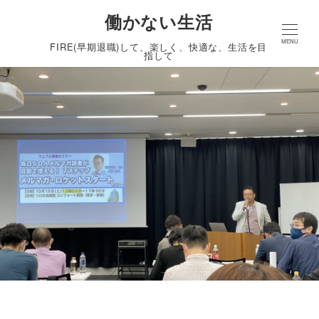
働かない生活
MENU
FIRE(早期退職)して、楽しく、快適な、生活を目
指して