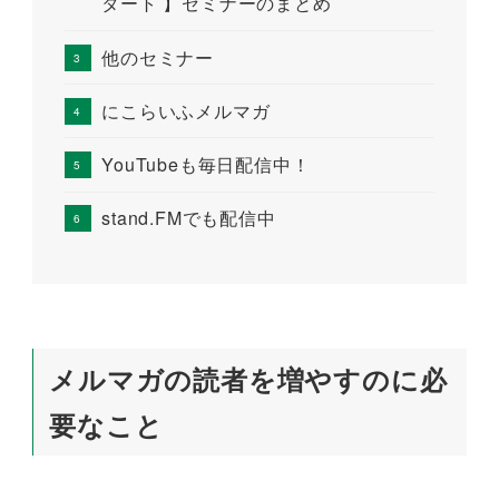
タート 】セミナーのまとめ
他のセミナー
にこらいふメルマガ
YouTubeも毎日配信中！
stand.FMでも配信中
メルマガの読者を増やすのに必
要なこと