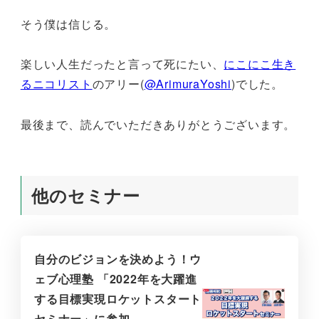
そう僕は信じる。
楽しい人生だったと言って死にたい、
にこにこ生き
るニコリスト
のアリー(
@ArimuraYoshi
)でした。
最後まで、読んでいただきありがとうございます。
他のセミナー
自分のビジョンを決めよう！ウ
ェブ心理塾 「2022年を大躍進
する目標実現ロケットスタート
セミナー」に参加