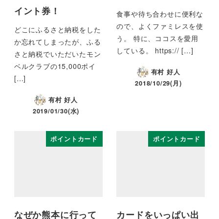
イント券！
食事や待ち合わせに便利な
ので、よくファミレスを使
どこにふるさと納税をした
う。 特に、ココスを愛用
か忘れてしまったが、ふる
している。 https:// […]
さと納税でいただいたモン
ベルクラブの15,000ポイ
有村 好人
[…]
2018/10/29(月)
有村 好人
2019/01/30(水)
ポイントカード
ポイントカード
なぜか熊本に行って
カードをいっぱい出