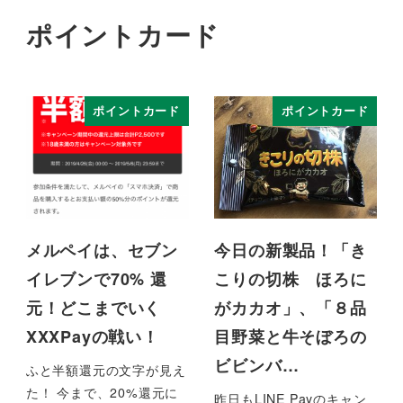
ポイントカード
ポイントカード
ポイントカード
メルペイは、セブン
今日の新製品！「き
イレブンで70% 還
こりの切株 ほろに
元！どこまでいく
がカカオ」、「８品
XXXPayの戦い！
目野菜と牛そぼろの
ビビンバ…
ふと半額還元の文字が見え
た！ 今まで、20%還元に
昨日もLINE Payのキャン