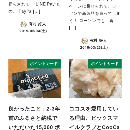
踊らされて，”LINE Pay”だ
ペーンに乗せられて、ロー
の、”PayPa […]
ソンで新製品を買ってしま
う！ ローソンでも、新
有村 好人
[…]
2019/05/04(土)
有村 好人
2019/03/23(土)
ポイントカード
ポイントカード
良かったこと：2-3年
ココスを愛用してい
前のふるさと納税で
る理由、ビックスマ
いただいた15,000 ポ
イルクラブとCooCa