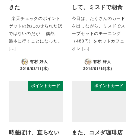
きた
して、ミスドで朝食
楽天チェックのポイント
今日は、たくさんのカード
ゲットの旅にのせられた訳
を出しながら、ミスドでス
ではないのだが、 偶然、
ープセットのモーニング
熊本に行くことになった。
（480円）をホットカフェ
[…]
オレ […]
有村 好人
有村 好人
2015/03/11(水)
2015/01/15(木)
ポイントカード
ポイントカード
時差ぼけ、直らない
また、コメダ珈琲店