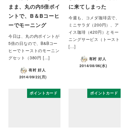
まま、丸の内5倍ポイ
に来てしまった
ントで、B＆Bコーヒ
今週も、コメダ珈琲店で、
ーでモーニング
ミニサラダ（200円）、ア
イス珈琲（420円）とモー
今日は、丸の内ポイントが
ニングサービス（トースト
5倍の日なので、B&Bコー
[…]
ヒーでトーストのモーニン
グセット（380円 […]
有村 好人
2014/08/06(水)
有村 好人
2014/09/22(月)
ポイントカード
ポイントカード