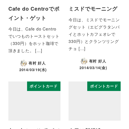
Cafe do Centroでポ
ミスドでモーニング
イント・ゲット
今日は、ミスドでモーニン
グセット（エビグラタンパ
今日は、Cafe do Centro
イとホットカフェオレで
でいつものトーストセット
330円）とクランツリング
（330円）をホット珈琲で
チョ […]
頂きました。 […]
有村 好人
有村 好人
2014/03/14(金)
2014/03/19(水)
ポイントカード
ポイントカード