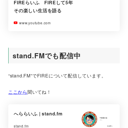
FIREらいふ FIREして5年
その楽しい生活を語る
www.youtube.com
stand.FMでも配信中
“stand.FM”でFIREについて配信しています。
ここから
聞いてね！
へららいふ | stand.fm
stand.fm