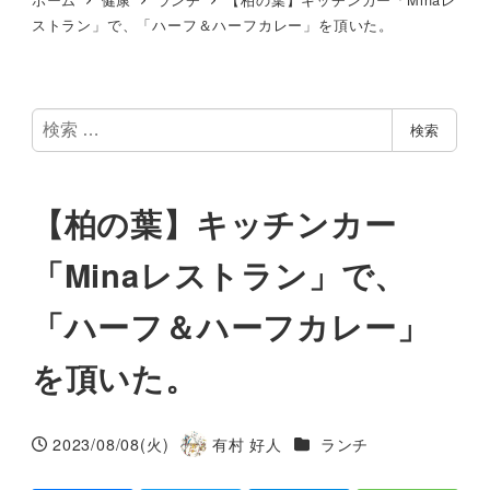
ストラン」で、「ハーフ＆ハーフカレー」を頂いた。
検
検索
索
【柏の葉】キッチンカー
「Minaレストラン」で、
「ハーフ＆ハーフカレー」
を頂いた。
カテゴリー
2023/08/08(火)
有村 好人
ランチ
投稿日
著
者