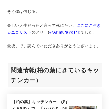
そう僕は信じる。
楽しい人生だったと言って死にたい、
にこにこ生き
るニコリスト
のアリー(
@ArimuraYoshi
)でした。
最後まで、読んでいただきありがとうございます。
関連情報(柏の葉にきているキッ
チンカー）
【柏の葉】キッチンカー「びす
とろSID」で、「ハヤシ& バタ