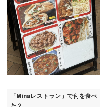
「Minaレストラン」で何を食べ
た？