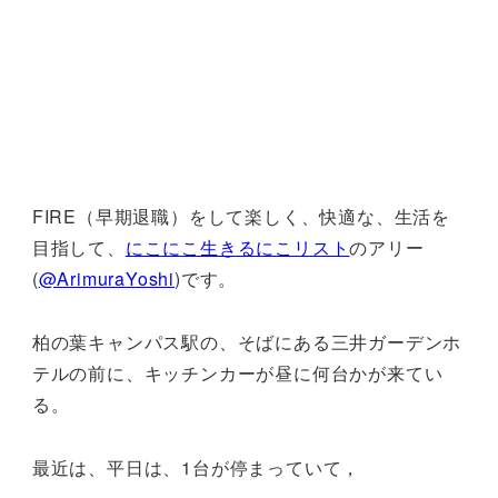
FIRE（早期退職）をして楽しく、快適な、生活を
目指して、
にこにこ生きるにこリスト
のアリー
(
@ArimuraYoshi
)です。
柏の葉キャンパス駅の、そばにある三井ガーデンホ
テルの前に、キッチンカーが昼に何台かが来てい
る。
最近は、平日は、1台が停まっていて，