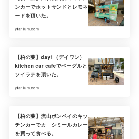
ンカーでホットサンドとレモネ
ードを頂いた。
ytanium.com
【柏の葉】day1（デイワン）
kitchen car cafeでベーグルと
ソイラテを頂いた。
ytanium.com
【柏の葉】流山ボンベイのキッ
チンカーでカ シミールカレー
を買って食べる。