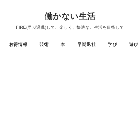
働かない生活
FIRE(早期退職)して、楽しく、快適な、生活を目指して
お得情報
芸術
本
早期退社
学び
遊び