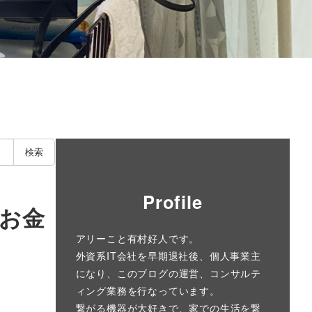
検索
Profile
お金
アリーこと有村好人です。
外資系IT会社を早期退社後、個人事業主
になり、このブログの運営、コンサルテ
ィング業務を行なっています。
繋がる機器が大好きで、家での生活を繋