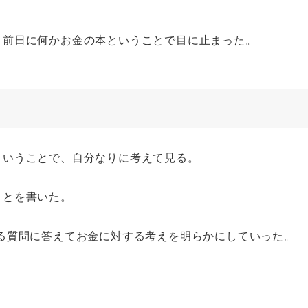
。
と前日に何かお金の本ということで目に止まった。
ということで、自分なりに考えて見る。
ことを書いた。
る質問に答えてお金に対する考えを明らかにしていった。