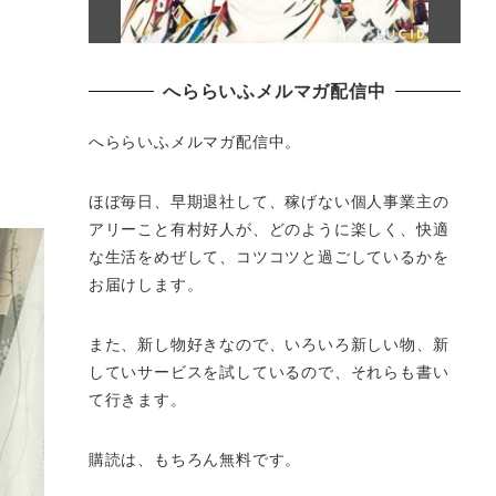
へららいふメルマガ配信中
へららいふメルマガ配信中。
ほぼ毎日、早期退社して、
稼げない個人事業主の
アリーこと有村好人が、どのように楽しく、
快適
な生活をめぜして、
コツコツと過ごしているかを
お届けします。
また、新し物好きなので、いろいろ新しい物、
新
していサービスを試しているので、それらも書い
て行きます。
購読は、もちろん無料です。