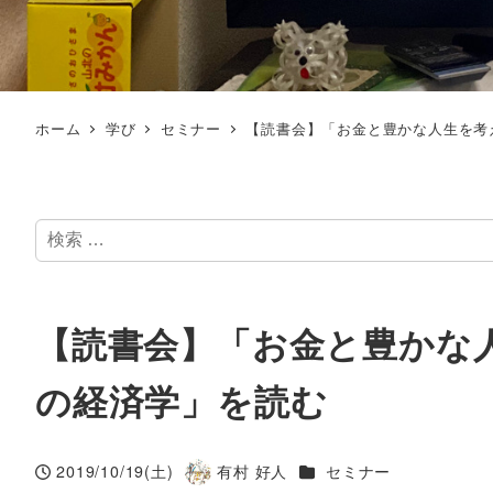
ホーム
学び
セミナー
【読書会】「お金と豊かな人生を考
検
索
【読書会】「お金と豊かな
の経済学」を読む
カテゴリー
2019/10/19(土)
有村 好人
セミナー
投稿日
著