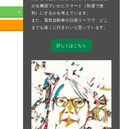
がる機器でいかにスマート（快適で便
利）にするかを考えています。
0
また、電気自動車の日産リーフで、どこ
までも遠くに行きたいと思っています。
詳しくはこちら