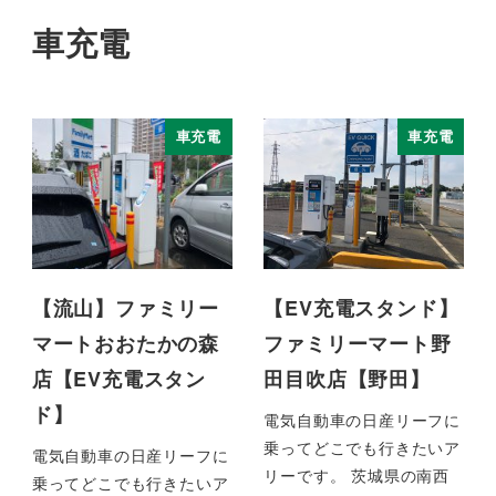
車充電
車充電
車充電
【流山】ファミリー
【EV充電スタンド】
マートおおたかの森
ファミリーマート野
店【EV充電スタン
田目吹店【野田】
ド】
電気自動車の日産リーフに
乗ってどこでも行きたいア
電気自動車の日産リーフに
リーです。 茨城県の南西
乗ってどこでも行きたいア