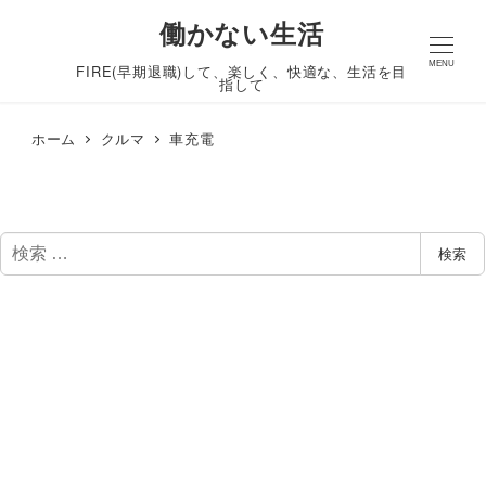
働かない生活
MENU
FIRE(早期退職)して、楽しく、快適な、生活を目
指して
ホーム
クルマ
車充電
検
検索
索