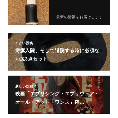
最新の情報をお届けします
古い投稿
痔瘻入院、そして退院する時に必須な
お尻3点セット
新しい投稿
映画「エブリシング・エブリウェア・
オール・アット・ワンス」確…