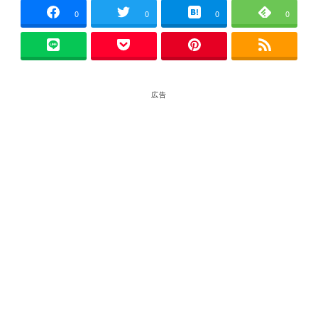
0
0
0
0
広告