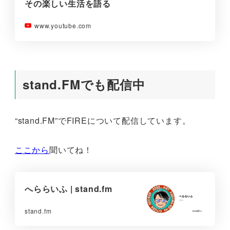
その楽しい生活を語る
www.youtube.com
stand.FMでも配信中
“stand.FM”でFIREについて配信しています。
ここから
聞いてね！
へららいふ | stand.fm
stand.fm