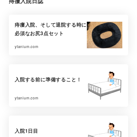
痔瘻入院日誌
痔瘻入院、そして退院する時に
必須なお尻3点セット
ytanium.com
入院する前に準備すること！
ytanium.com
入院1日目