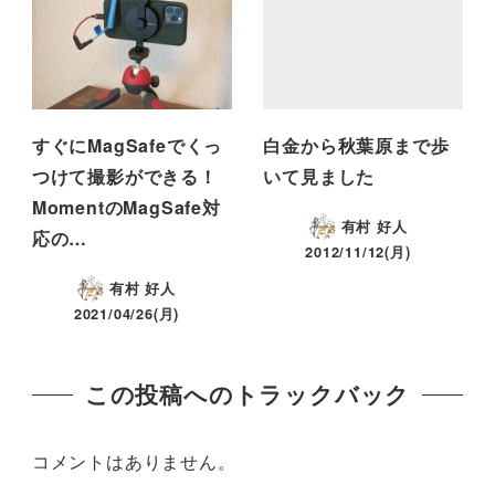
すぐにMagSafeでくっ
白金から秋葉原まで歩
つけて撮影ができる！
いて見ました
MomentのMagSafe対
有村 好人
応の…
2012/11/12(月)
有村 好人
2021/04/26(月)
この投稿へのトラックバック
コメントはありません。