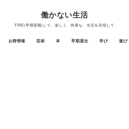
働かない生活
FIRE(早期退職)して、楽しく、快適な、生活を目指して
お得情報
芸術
本
早期退社
学び
遊び