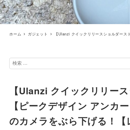
ホーム
ガジェット
【Ulanzi クイックリリースショルダ
検
索
【Ulanzi クイックリリ
【ピークデザイン アンカー
のカメラをぶら下げる！【