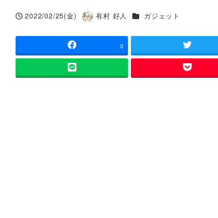
カテゴリー
2022/02/25(金)
有村 好人
ガジェット
投稿日
著
者
0