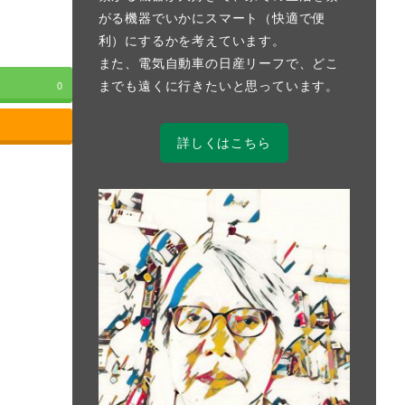
がる機器でいかにスマート（快適で便
利）にするかを考えています。
また、電気自動車の日産リーフで、どこ
までも遠くに行きたいと思っています。
0
詳しくはこちら