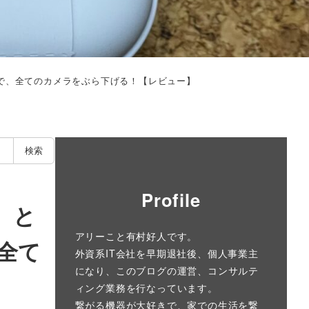
わせで、全てのカメラをぶら下げる！【レビュー】
検索
Profile
】と
アリーこと有村好人です。
全て
外資系IT会社を早期退社後、個人事業主
になり、このブログの運営、コンサルテ
ィング業務を行なっています。
繋がる機器が大好きで、家での生活を繋