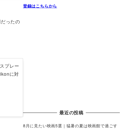
登録はこちらから
利だったの
ースプレー
Nikonに対
最近の投稿
8月に見たい映画5選｜猛暑の夏は映画館で過ごす