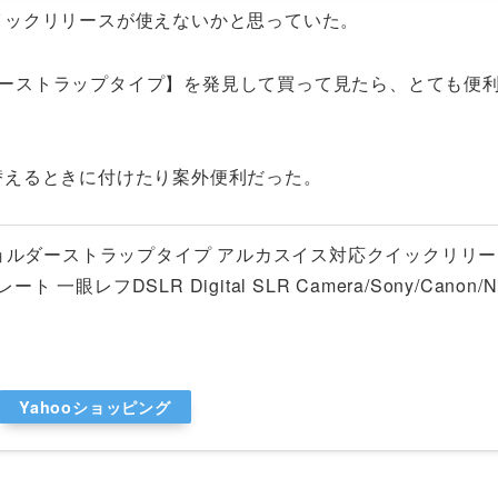
イックリリースが使えないかと思っていた。
ョルダーストラップタイプ】を発見して買って見たら、とても便
替えるときに付けたり案外便利だった。
スショルダーストラップタイプ アルカスイス対応クイックリリ
ート 一眼レフDSLR Digital SLR Camera/Sony/Canon/
Yahooショッピング