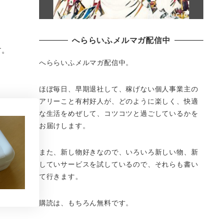
へららいふメルマガ配信中
す。
へららいふメルマガ配信中。
ほぼ毎日、早期退社して、
稼げない個人事業主の
アリーこと有村好人が、どのように楽しく、
快適
な生活をめぜして、
コツコツと過ごしているかを
お届けします。
また、新し物好きなので、いろいろ新しい物、
新
していサービスを試しているので、それらも書い
て行きます。
購読は、もちろん無料です。