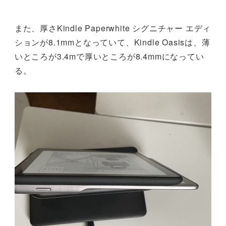
また、厚さKindle Paperwhite シグニチャー エディ
ションが8.1mmとなっていて、Kindle Oasisは、薄
いところが3.4mで厚いところが8.4mmになってい
る。