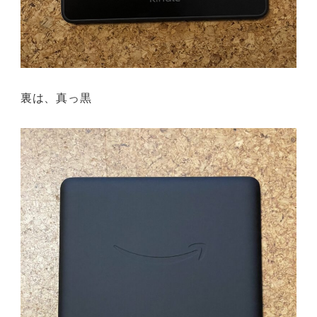
裏は、真っ黒