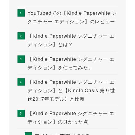
YouTubedでの【Kindle Paperwhite シ
グニチャー エディション】のレビュー
【Kindle Paperwhite シグニチャー エ
ディション】とは？
【Kindle Paperwhite シグニチャー エ
ディション】を使ってみた。
【Kindle Paperwhite シグニチャー エ
ディション】と【Kindle Oasis 第９世
代2017年モデル】と比較
【Kindle Paperwhite シグニチャー エ
ディション】の良かった点