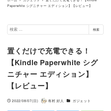
Paperwhite シグニチャー エディション】【レビュー】
検
検索
索
置くだけで充電できる！
【Kindle Paperwhite シグ
ニチャー エディション】
【レビュー】
カテゴリー
2022/08/07(日)
有村 好人
ガジェット
投稿日
著
者