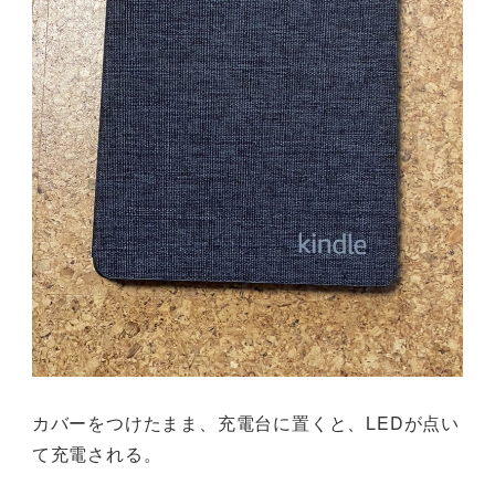
カバーをつけたまま、充電台に置くと、LEDが点い
て充電される。