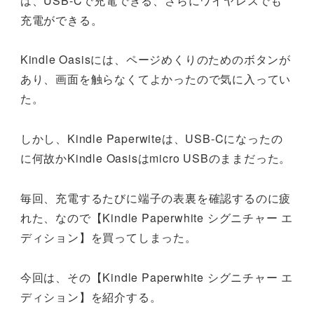
は、USB-Cで充電できる、さらにワイヤレスでも
充電ができる。
Kindle Oasisには、ページめくりのためのボタンが
あり、画面を触らなくてよかったので気に入ってい
た。
しかし、Kindle Paperwiteは、USB-Cになったの
に何故かKindle Oasisはmicro USBのままだった。
毎回、充電するたびに端子の表裏を確認するのに疲
れた、なので【Kindle Paperwhite シグニチャー エ
ディション】を買ってしまった。
今回は、その【Kindle Paperwhite シグニチャー エ
ディション】を紹介する。